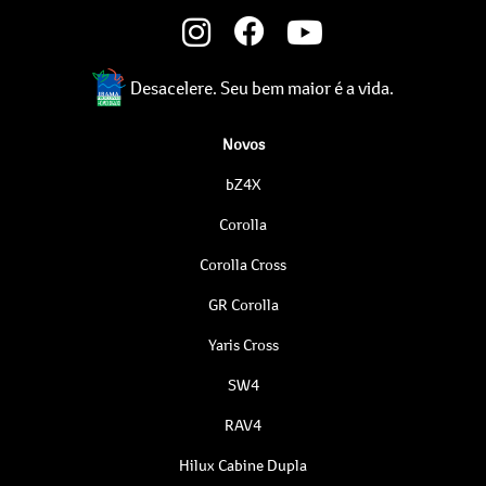
Desacelere. Seu bem maior é a vida.
Novos
bZ4X
Corolla
Corolla Cross
GR Corolla
Yaris Cross
SW4
RAV4
Hilux Cabine Dupla