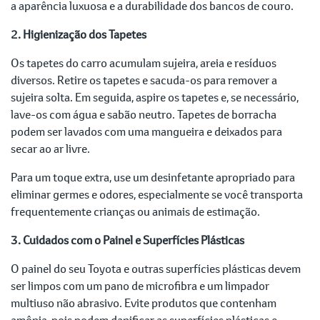
a aparência luxuosa e a durabilidade dos bancos de couro.
2. Higienização dos Tapetes
Os tapetes do carro acumulam sujeira, areia e resíduos
diversos. Retire os tapetes e sacuda-os para remover a
sujeira solta. Em seguida, aspire os tapetes e, se necessário,
lave-os com água e sabão neutro. Tapetes de borracha
podem ser lavados com uma mangueira e deixados para
secar ao ar livre.
Para um toque extra, use um desinfetante apropriado para
eliminar germes e odores, especialmente se você transporta
frequentemente crianças ou animais de estimação.
3. Cuidados com o Painel e Superfícies Plásticas
O painel do seu Toyota e outras superfícies plásticas devem
ser limpos com um pano de microfibra e um limpador
multiuso não abrasivo. Evite produtos que contenham
amônia, pois podem danificar as superfícies plásticas e