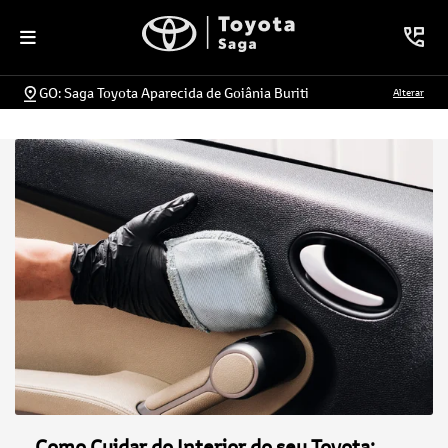
GO: Saga Toyota Aparecida de Goiânia Buriti
Alterar
Como Cuidar do Interior do seu Toyota: