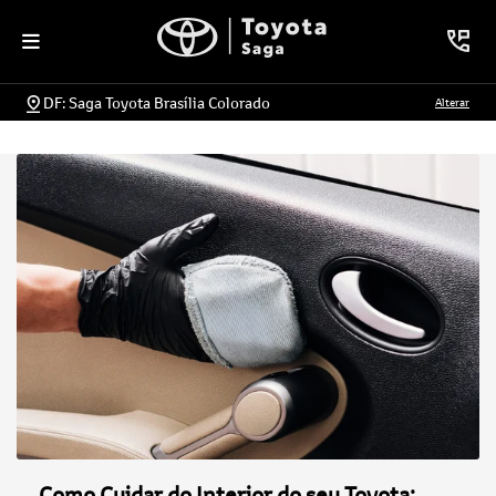
DF: Saga Toyota Brasília Colorado
Alterar
Como Cuidar do Interior do seu Toyota: