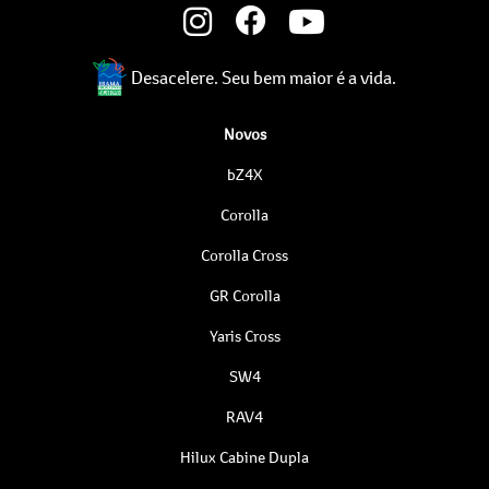
Desacelere. Seu bem maior é a vida.
Novos
bZ4X
Corolla
Corolla Cross
GR Corolla
Yaris Cross
SW4
RAV4
Hilux Cabine Dupla