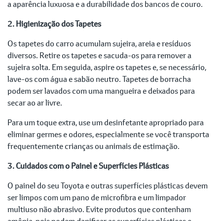
a aparência luxuosa e a durabilidade dos bancos de couro.
2. Higienização dos Tapetes
Os tapetes do carro acumulam sujeira, areia e resíduos
diversos. Retire os tapetes e sacuda-os para remover a
sujeira solta. Em seguida, aspire os tapetes e, se necessário,
lave-os com água e sabão neutro. Tapetes de borracha
podem ser lavados com uma mangueira e deixados para
secar ao ar livre.
Para um toque extra, use um desinfetante apropriado para
eliminar germes e odores, especialmente se você transporta
frequentemente crianças ou animais de estimação.
3. Cuidados com o Painel e Superfícies Plásticas
O painel do seu Toyota e outras superfícies plásticas devem
ser limpos com um pano de microfibra e um limpador
multiuso não abrasivo. Evite produtos que contenham
amônia, pois podem danificar as superfícies plásticas e