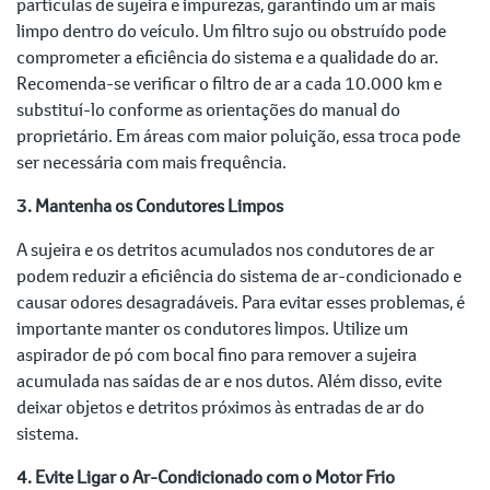
partículas de sujeira e impurezas, garantindo um ar mais
limpo dentro do veículo. Um filtro sujo ou obstruído pode
comprometer a eficiência do sistema e a qualidade do ar.
Recomenda-se verificar o filtro de ar a cada 10.000 km e
substituí-lo conforme as orientações do manual do
proprietário. Em áreas com maior poluição, essa troca pode
ser necessária com mais frequência.
3. Mantenha os Condutores Limpos
A sujeira e os detritos acumulados nos condutores de ar
podem reduzir a eficiência do sistema de ar-condicionado e
causar odores desagradáveis. Para evitar esses problemas, é
importante manter os condutores limpos. Utilize um
aspirador de pó com bocal fino para remover a sujeira
acumulada nas saídas de ar e nos dutos. Além disso, evite
deixar objetos e detritos próximos às entradas de ar do
sistema.
4. Evite Ligar o Ar-Condicionado com o Motor Frio