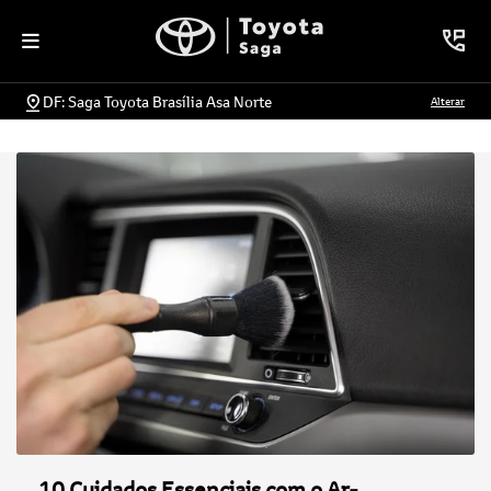
DF: Saga Toyota Brasília Asa Norte
Alterar
10 Cuidados Essenciais com o Ar-