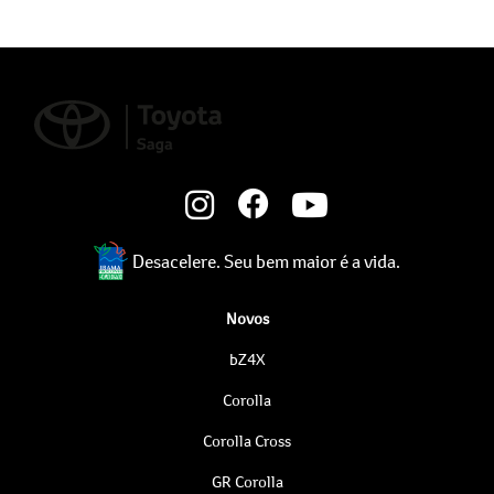
Desacelere. Seu bem maior é a vida.
Novos
bZ4X
Corolla
Corolla Cross
GR Corolla