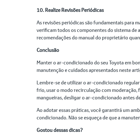
10. Realize Revisões Periódicas
As revisões periódicas são fundamentais para ma
verificam todos os componentes do sistema de a
recomendações do manual do proprietário quanto
Conclusão
Manter o ar-condicionado do seu Toyota em bom es
manutenção e cuidados apresentados neste artigo
Lembre-se de utilizar o ar-condicionado regularm
frio, usar o modo recirculação com moderação, faz
mangueiras, desligar o ar-condicionado antes de 
Ao adotar essas práticas, você garantirá um amb
condicionado. Não se esqueça de que a manuten
Gostou dessas dicas?