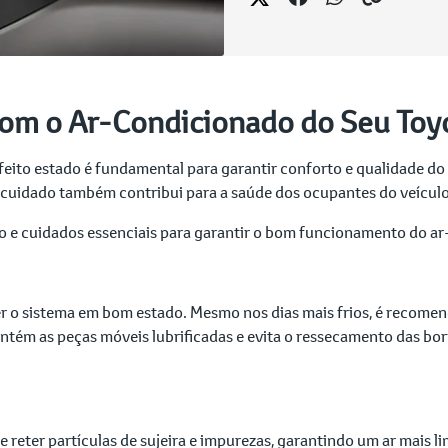
com o Ar-Condicionado do Seu Toy
eito estado é fundamental para garantir conforto e qualidade do
uidado também contribui para a saúde dos ocupantes do veículo e
o e cuidados essenciais para garantir o bom funcionamento do ar
r o sistema em bom estado. Mesmo nos dias mais frios, é recome
ntém as peças móveis lubrificadas e evita o ressecamento das b
e reter partículas de sujeira e impurezas, garantindo um ar mais li