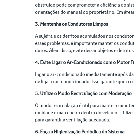
obstruído pode comprometer a eficiência do sist
orientações do manual do proprietário. Em áreas
3. Mantenha os Condutores Limpos
A sujeira e os detritos acumulados nos condutor
esses problemas, é importante manter os conduto
dutos. Além disso, evite deixar objetos e detrito
4. Evite Ligar o Ar-Condicionado com o Motor F
Ligar o ar-condicionado imediatamente após da
de ligar o ar-condicionado. Isso garante que o c
5. Utilize o Modo Recirculação com Moderação
O modo recirculação é útil para manter o ar int
umidade e mau cheiro dentro do veículo. Utiliz
para garantir a ventilação adequada.
6. Faça a Higienização Periódica do Sistema