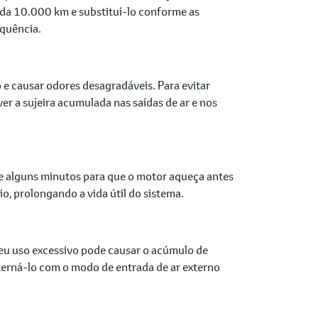
cada 10.000 km e substituí-lo conforme as
equência.
 e causar odores desagradáveis. Para evitar
r a sujeira acumulada nas saídas de ar e nos
e alguns minutos para que o motor aqueça antes
o, prolongando a vida útil do sistema.
 seu uso excessivo pode causar o acúmulo de
terná-lo com o modo de entrada de ar externo