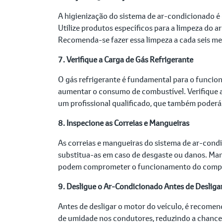
A higienização do sistema de ar-condicionado é e
Utilize produtos específicos para a limpeza do 
Recomenda-se fazer essa limpeza a cada seis me
7. Verifique a Carga de Gás Refrigerante
O gás refrigerante é fundamental para o funcio
aumentar o consumo de combustível. Verifique a c
um profissional qualificado, que também poderá 
8. Inspecione as Correias e Mangueiras
As correias e mangueiras do sistema de ar-cond
substitua-as em caso de desgaste ou danos. Ma
podem comprometer o funcionamento do compr
9. Desligue o Ar-Condicionado Antes de Desliga
Antes de desligar o motor do veículo, é recomend
de umidade nos condutores, reduzindo a chance 