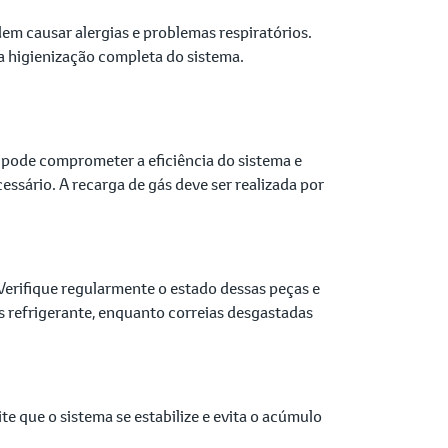
dem causar alergias e problemas respiratórios.
 a higienização completa do sistema.
 pode comprometer a eficiência do sistema e
ssário. A recarga de gás deve ser realizada por
erifique regularmente o estado dessas peças e
 refrigerante, enquanto correias desgastadas
e que o sistema se estabilize e evita o acúmulo