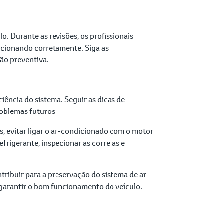
. Durante as revisões, os profissionais
ncionando corretamente. Siga as
ão preventiva.
iência do sistema. Seguir as dicas de
roblemas futuros.
os, evitar ligar o ar-condicionado com o motor
efrigerante, inspecionar as correias e
tribuir para a preservação do sistema de ar-
garantir o bom funcionamento do veículo.