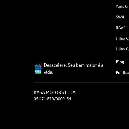
Yaris C
SW4
RAV4
Hilux C
Hilux C
Blog
Desacelere. Seu bem maior é a
vida.
Polític
KASA MOTORS LTDA
05.471.879/0002-54