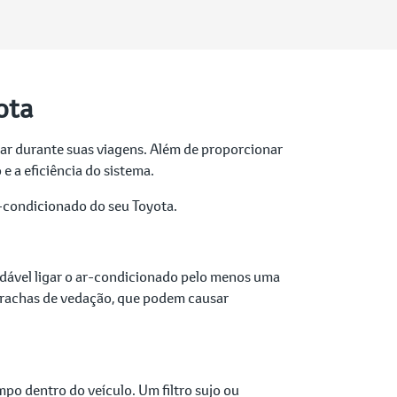
ota
 ar durante suas viagens. Além de proporcionar
 a eficiência do sistema.
-condicionado do seu Toyota.
ndável ligar o ar-condicionado pelo menos uma
orrachas de vedação, que podem causar
mpo dentro do veículo. Um filtro sujo ou