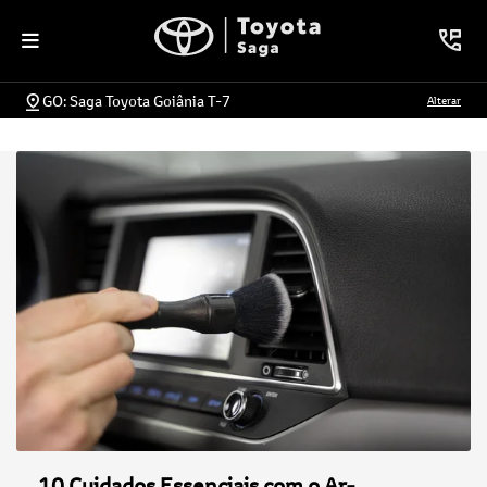
GO: Saga Toyota Goiânia T-7
Alterar
10 Cuidados Essenciais com o Ar-