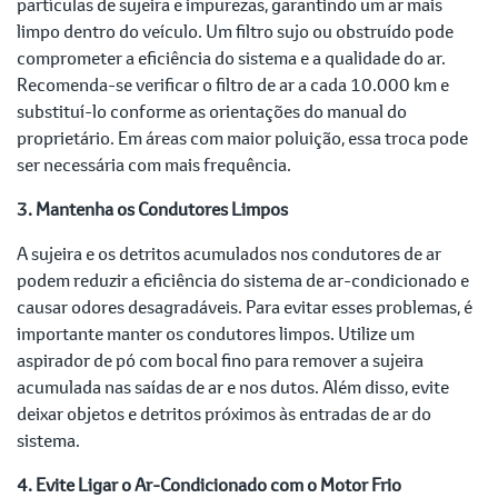
partículas de sujeira e impurezas, garantindo um ar mais
limpo dentro do veículo. Um filtro sujo ou obstruído pode
comprometer a eficiência do sistema e a qualidade do ar.
Recomenda-se verificar o filtro de ar a cada 10.000 km e
substituí-lo conforme as orientações do manual do
proprietário. Em áreas com maior poluição, essa troca pode
ser necessária com mais frequência.
3. Mantenha os Condutores Limpos
A sujeira e os detritos acumulados nos condutores de ar
podem reduzir a eficiência do sistema de ar-condicionado e
causar odores desagradáveis. Para evitar esses problemas, é
importante manter os condutores limpos. Utilize um
aspirador de pó com bocal fino para remover a sujeira
acumulada nas saídas de ar e nos dutos. Além disso, evite
deixar objetos e detritos próximos às entradas de ar do
sistema.
4. Evite Ligar o Ar-Condicionado com o Motor Frio