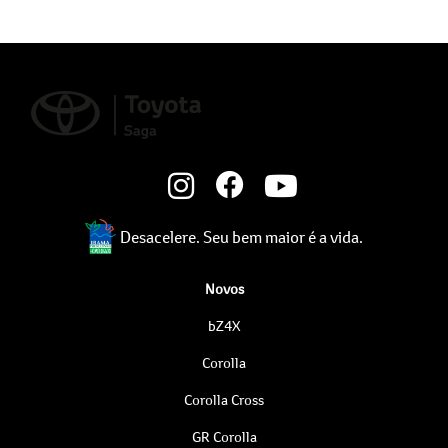
Desacelere. Seu bem maior é a vida.
Novos
bZ4X
Corolla
Corolla Cross
GR Corolla