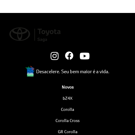
Desacelere. Seu bem maior é a vida.
Novos
bZ4X
Corolla
Corolla Cross
GR Corolla