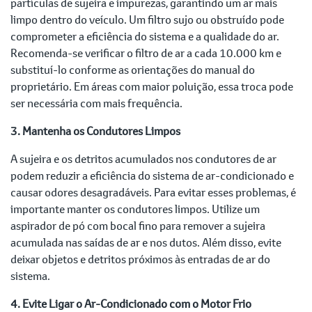
partículas de sujeira e impurezas, garantindo um ar mais
limpo dentro do veículo. Um filtro sujo ou obstruído pode
comprometer a eficiência do sistema e a qualidade do ar.
Recomenda-se verificar o filtro de ar a cada 10.000 km e
substituí-lo conforme as orientações do manual do
proprietário. Em áreas com maior poluição, essa troca pode
ser necessária com mais frequência.
3. Mantenha os Condutores Limpos
A sujeira e os detritos acumulados nos condutores de ar
podem reduzir a eficiência do sistema de ar-condicionado e
causar odores desagradáveis. Para evitar esses problemas, é
importante manter os condutores limpos. Utilize um
aspirador de pó com bocal fino para remover a sujeira
acumulada nas saídas de ar e nos dutos. Além disso, evite
deixar objetos e detritos próximos às entradas de ar do
sistema.
4. Evite Ligar o Ar-Condicionado com o Motor Frio