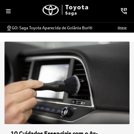
GO: Saga Toyota Aparecida de Goiânia Buriti
Alterar
10 Cuidados Essenciais com o Ar-