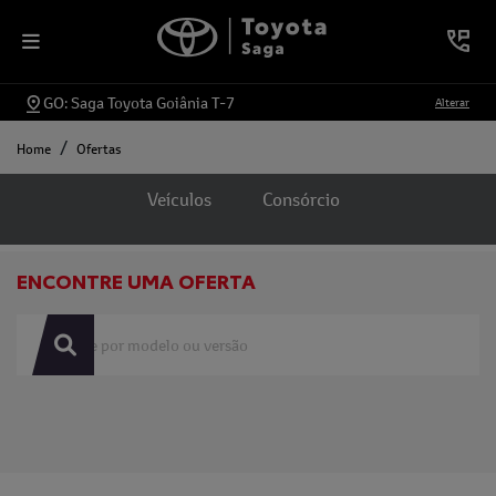
GO: Saga Toyota Goiânia T-7
Alterar
Home
Ofertas
Ofertas
Veículos
Consórcio
ENCONTRE UMA OFERTA