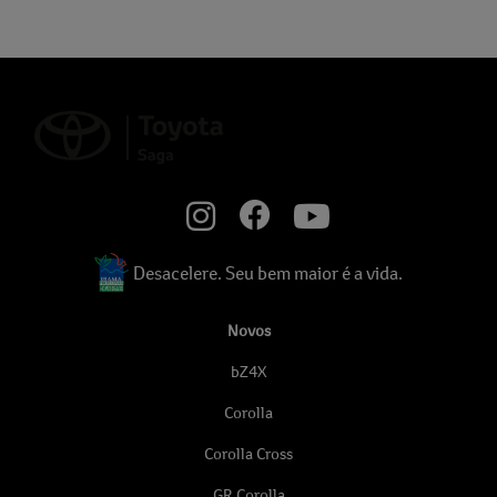
Desacelere. Seu bem maior é a vida.
Novos
bZ4X
Corolla
Corolla Cross
GR Corolla