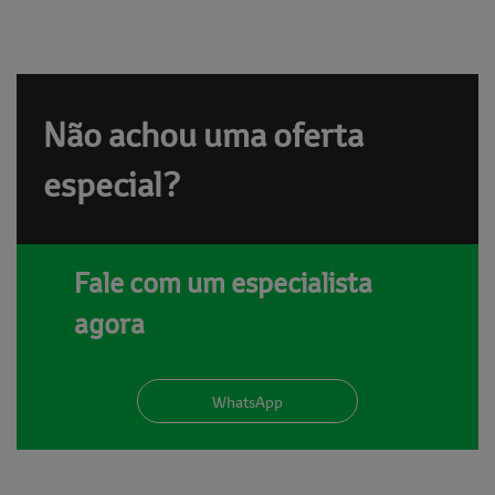
Não achou uma oferta
especial?
Fale com um especialista
agora
WhatsApp