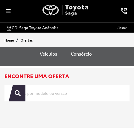
GO: Saga Toyota Anápolis
Alterar
Home
Ofertas
Ofertas
Veículos
Consórcio
ENCONTRE UMA OFERTA