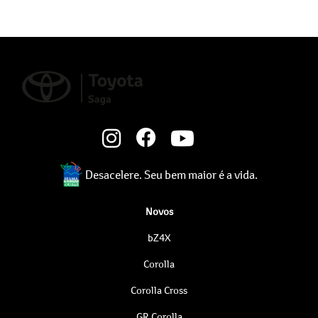
Desacelere. Seu bem maior é a vida.
Novos
bZ4X
Corolla
Corolla Cross
GR Corolla