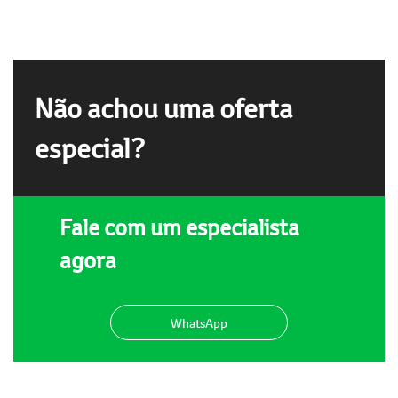
Não achou uma oferta
especial?
Fale com um especialista
agora
WhatsApp