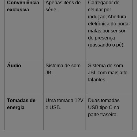
Conveniência 
Apenas itens de 
Carregador de 
exclusiva
série.
celular por 
indução; Abertura 
eletrônica do porta-
malas por sensor 
de presença 
(passando o pé).
Áudio
Sistema de som 
Sistema de som 
JBL.
JBL com mais alto-
falantes.
Tomadas de 
Uma tomada 12V 
Duas tomadas 
energia
e USB.
USB tipo C na 
parte traseira.