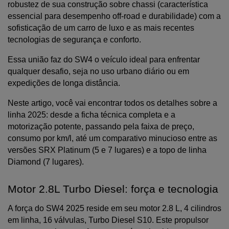
robustez de sua construção sobre chassi (característica 
essencial para desempenho off-road e durabilidade) com a 
sofisticação de um carro de luxo e as mais recentes 
tecnologias de segurança e conforto. 
Essa união faz do SW4 o veículo ideal para enfrentar 
qualquer desafio, seja no uso urbano diário ou em 
expedições de longa distância.
Neste artigo, você vai encontrar todos os detalhes sobre a 
linha 2025: desde a ficha técnica completa e a 
motorização potente, passando pela faixa de preço, 
consumo por km/l, até um comparativo minucioso entre as 
versões SRX Platinum (5 e 7 lugares) e a topo de linha 
Diamond (7 lugares).
Motor 2.8L Turbo Diesel: força e tecnologia
A força do SW4 2025 reside em seu motor 2.8 L, 4 cilindros 
em linha, 16 válvulas, Turbo Diesel S10. Este propulsor 