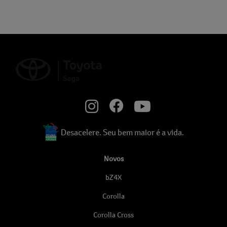
Desacelere. Seu bem maior é a vida.
Novos
bZ4X
Corolla
Corolla Cross