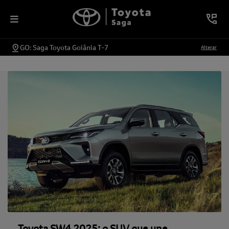
GO: Saga Toyota Goiânia T-7
Alterar
Toyota SW4 2025: o SUV que une