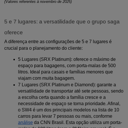
(Valores referentes à novembro de 2025)
5 e 7 lugares: a versatilidade que o grupo saga 
oferece
A diferença entre as configurações de 5 e 7 lugares é 
crucial para o planejamento do cliente:
5 Lugares (SRX Platinum): oferece o máximo de 
espaço para bagagens, com porta-malas de 500 
litros. Ideal para casais e famílias menores que 
viajam com muita bagagem.
7 Lugares (SRX Platinum e Diamond): garante a 
versatilidade de transportar até sete pessoas, sendo 
a escolha certa quando a família cresce e a 
necessidade de espaço se torna prioridade. Afinal, 
o SW4 é um dos principais modelos na lista de 10 
carros para levar 7 pessoas ou mais, conforme 
análise
 da CNN Brasil. Esta opção utiliza um porta-