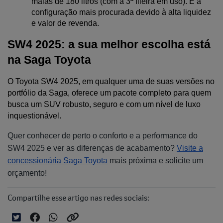
malas de 180 litros (com a 3ª fileira em uso). É a 
configuração mais procurada devido à alta liquidez 
e valor de revenda.
SW4 2025: a sua melhor escolha está 
na Saga Toyota
O Toyota SW4 2025, em qualquer uma de suas versões no 
portfólio da Saga, oferece um pacote completo para quem 
busca um SUV robusto, seguro e com um nível de luxo 
inquestionável.
Quer conhecer de perto o conforto e a performance do
SW4 2025 e ver as diferenças de acabamento?
Visite a
concessionária Saga Toyota
mais próxima e solicite um
orçamento!
Compartilhe esse artigo nas redes sociais: