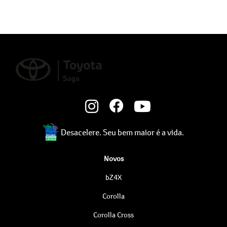
Desacelere. Seu bem maior é a vida.
Novos
bZ4X
Corolla
Corolla Cross