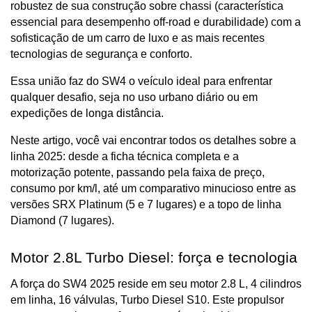
robustez de sua construção sobre chassi (característica 
essencial para desempenho off-road e durabilidade) com a 
sofisticação de um carro de luxo e as mais recentes 
tecnologias de segurança e conforto. 
Essa união faz do SW4 o veículo ideal para enfrentar 
qualquer desafio, seja no uso urbano diário ou em 
expedições de longa distância.
Neste artigo, você vai encontrar todos os detalhes sobre a 
linha 2025: desde a ficha técnica completa e a 
motorização potente, passando pela faixa de preço, 
consumo por km/l, até um comparativo minucioso entre as 
versões SRX Platinum (5 e 7 lugares) e a topo de linha 
Diamond (7 lugares).
Motor 2.8L Turbo Diesel: força e tecnologia
A força do SW4 2025 reside em seu motor 2.8 L, 4 cilindros 
em linha, 16 válvulas, Turbo Diesel S10. Este propulsor 