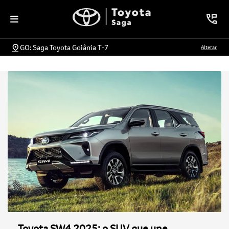
GO: Saga Toyota Goiânia T-7
Alterar
Toyota SW4 2025: o SUV que une