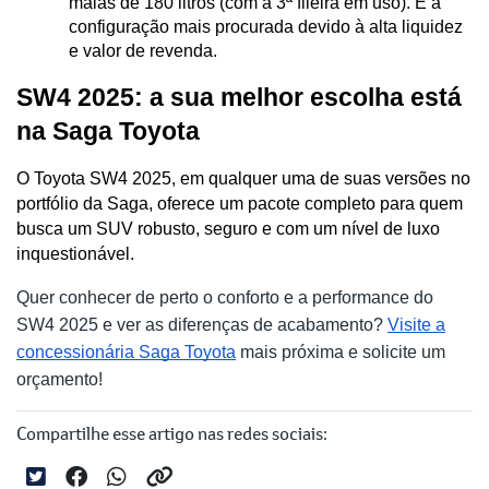
malas de 180 litros (com a 3ª fileira em uso). É a 
configuração mais procurada devido à alta liquidez 
e valor de revenda.
SW4 2025: a sua melhor escolha está 
na Saga Toyota
O Toyota SW4 2025, em qualquer uma de suas versões no 
portfólio da Saga, oferece um pacote completo para quem 
busca um SUV robusto, seguro e com um nível de luxo 
inquestionável.
Quer conhecer de perto o conforto e a performance do
SW4 2025 e ver as diferenças de acabamento?
Visite a
concessionária Saga Toyota
mais próxima e solicite um
orçamento!
Compartilhe esse artigo nas redes sociais: