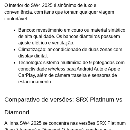
O interior do SW4 2025 é sinônimo de luxo e 
conveniência, com itens que tornam qualquer viagem 
confortável:
Bancos: revestimento em couro ou material sintético 
de alta qualidade. Os bancos dianteiros possuem 
ajuste elétrico e ventilação.
Climatização: ar-condicionado de duas zonas com 
display digital.
Tecnologia: sistema multimídia de 9 polegadas com 
conectividade 
wireless
 para Android Auto e Apple 
CarPlay, além de câmera traseira e sensores de 
estacionamento.
Comparativo de versões: SRX Platinum vs 
Diamond
A linha SW4 2025 se concentra nas versões SRX Platinum 
(5 ou 7 lugares) e Diamond (7 lugares), sendo que a 