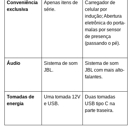
Conveniência 
Apenas itens de 
Carregador de 
exclusiva
série.
celular por 
indução; Abertura 
eletrônica do porta-
malas por sensor 
de presença 
(passando o pé).
Áudio
Sistema de som 
Sistema de som 
JBL.
JBL com mais alto-
falantes.
Tomadas de 
Uma tomada 12V 
Duas tomadas 
energia
e USB.
USB tipo C na 
parte traseira.