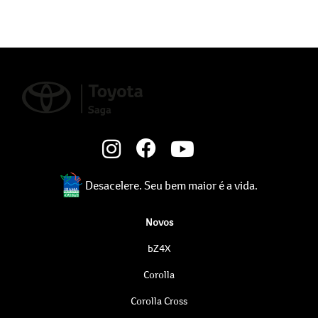
Desacelere. Seu bem maior é a vida.
Novos
bZ4X
Corolla
Corolla Cross