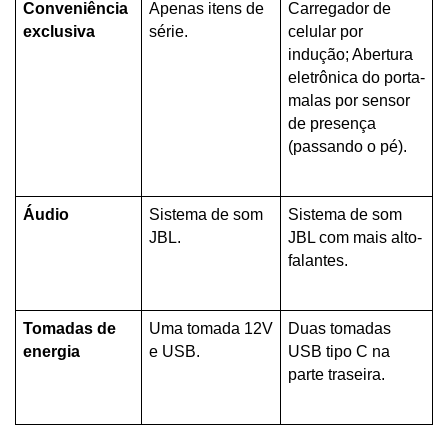
Conveniência 
Apenas itens de 
Carregador de 
exclusiva
série.
celular por 
indução; Abertura 
eletrônica do porta-
malas por sensor 
de presença 
(passando o pé).
Áudio
Sistema de som 
Sistema de som 
JBL.
JBL com mais alto-
falantes.
Tomadas de 
Uma tomada 12V 
Duas tomadas 
energia
e USB.
USB tipo C na 
parte traseira.