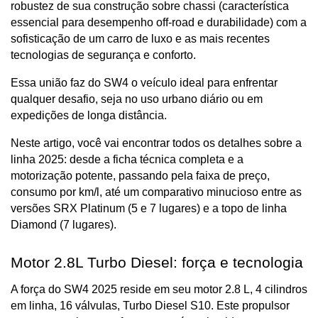
robustez de sua construção sobre chassi (característica 
essencial para desempenho off-road e durabilidade) com a 
sofisticação de um carro de luxo e as mais recentes 
tecnologias de segurança e conforto. 
Essa união faz do SW4 o veículo ideal para enfrentar 
qualquer desafio, seja no uso urbano diário ou em 
expedições de longa distância.
Neste artigo, você vai encontrar todos os detalhes sobre a 
linha 2025: desde a ficha técnica completa e a 
motorização potente, passando pela faixa de preço, 
consumo por km/l, até um comparativo minucioso entre as 
versões SRX Platinum (5 e 7 lugares) e a topo de linha 
Diamond (7 lugares).
Motor 2.8L Turbo Diesel: força e tecnologia
A força do SW4 2025 reside em seu motor 2.8 L, 4 cilindros 
em linha, 16 válvulas, Turbo Diesel S10. Este propulsor 