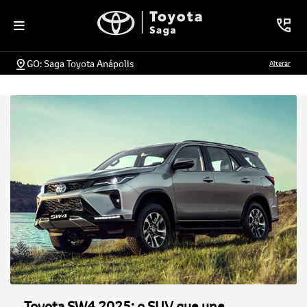
GO: Saga Toyota Anápolis
Alterar
Toyota SW4 2025: o SUV que une