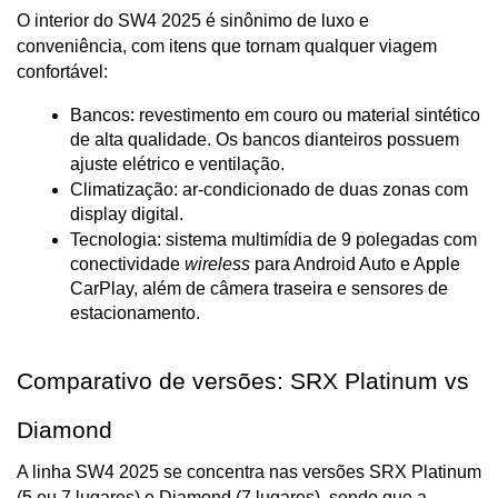
O interior do SW4 2025 é sinônimo de luxo e 
conveniência, com itens que tornam qualquer viagem 
confortável:
Bancos: revestimento em couro ou material sintético 
de alta qualidade. Os bancos dianteiros possuem 
ajuste elétrico e ventilação.
Climatização: ar-condicionado de duas zonas com 
display digital.
Tecnologia: sistema multimídia de 9 polegadas com 
conectividade 
wireless
 para Android Auto e Apple 
CarPlay, além de câmera traseira e sensores de 
estacionamento.
Comparativo de versões: SRX Platinum vs 
Diamond
A linha SW4 2025 se concentra nas versões SRX Platinum 
(5 ou 7 lugares) e Diamond (7 lugares), sendo que a 