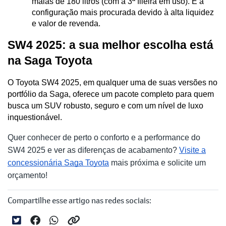
malas de 180 litros (com a 3ª fileira em uso). É a 
configuração mais procurada devido à alta liquidez 
e valor de revenda.
SW4 2025: a sua melhor escolha está 
na Saga Toyota
O Toyota SW4 2025, em qualquer uma de suas versões no 
portfólio da Saga, oferece um pacote completo para quem 
busca um SUV robusto, seguro e com um nível de luxo 
inquestionável.
Quer conhecer de perto o conforto e a performance do
SW4 2025 e ver as diferenças de acabamento?
Visite a
concessionária Saga Toyota
mais próxima e solicite um
orçamento!
Compartilhe esse artigo nas redes sociais: