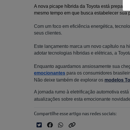
A nova picape híbrida da Toyota está preparad
mesmo tempo em que busca estabelecer sua pr
Com um foco em eficiência energética, tecnol
seus clientes.
Este lançamento marca um novo capítulo na hi
adotar tecnologias híbridas e elétricas, a Toy
Enquanto aguardamos ansiosamente sua chega
emocionantes
para os consumidores brasilei
Não deixe também de explorar os
modelos To
A jornada rumo à eletrificação automotiva est
atualizações sobre esta emocionante novidade
Compartilhe esse artigo nas redes sociais: