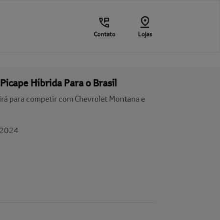
Contato
Lojas
icape Híbrida Para o Brasil
irá para competir com Chevrolet Montana e
/2024