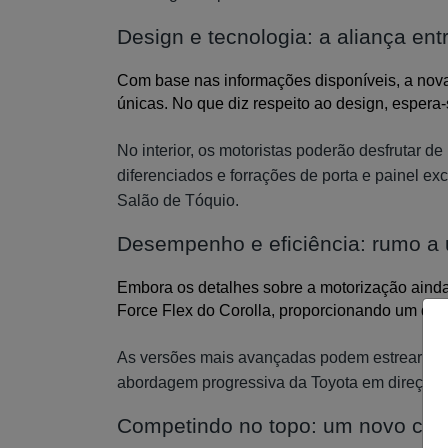
Design e tecnologia: a aliança ent
Com base nas informações disponíveis, a nova
únicas. No que diz respeito ao design, espera
No interior, os motoristas poderão desfrutar 
diferenciados e forrações de porta e painel e
Salão de Tóquio.
Desempenho e eficiência: rumo a 
Embora os detalhes sobre a motorização ainda
Force Flex do Corolla, proporcionando um des
As versões mais avançadas podem estrear um c
abordagem progressiva da Toyota em direção à 
Competindo no topo: um novo capít