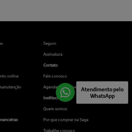
as
Seguro
Assinatura
Contato
to online
Fale conosco
 manutenção
Agendar Test Drive
Atendimento pelo
WhatsApp
Institucional
Quem somos
inanceiras
Por que comprar na Saga
Trabalhe conosco