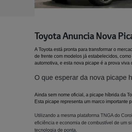
Toyota Anuncia Nova Pica
A Toyota está pronta para transformar o merca
de frente com modelos já estabelecidos, como a
automotiva, e esta nova picape é a prova viva 
O que esperar da nova picape h
Ainda sem nome oficial, a picape híbrida da To
Esta picape representa um marco importante pa
Utilizando a mesma plataforma TNGA do Coroll
eficiência e economia de combustível de um s
tecnologia de ponta.