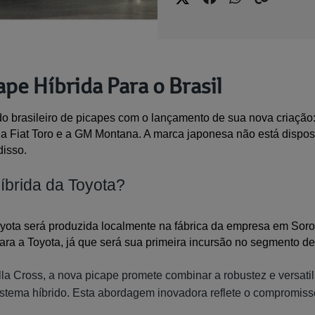
pe Híbrida Para o Brasil
do brasileiro de picapes com o lançamento de sua nova criação: 
 Fiat Toro e a GM Montana. A marca japonesa não está disposta a
disso.
íbrida da Toyota?
yota será produzida localmente na fábrica da empresa em Soroca
ra a Toyota, já que será sua primeira incursão no segmento de 
a Cross, a nova picape promete combinar a robustez e versatil
istema híbrido. Esta abordagem inovadora reflete o compromiss