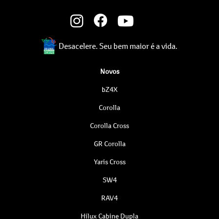
Desacelere. Seu bem maior é a vida.
Novos
bZ4X
Corolla
Corolla Cross
GR Corolla
Yaris Cross
SW4
RAV4
Hilux Cabine Dupla