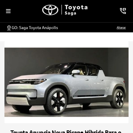
GO: Saga Toyota Anápolis
Alterar
Toyota Anuncia Nova Picape Híbrida Para o