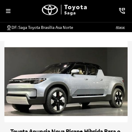
DF: Saga Toyota Brasília Asa Norte
Alterar
Toyota Anuncia Nova Picape Híbrida Para o