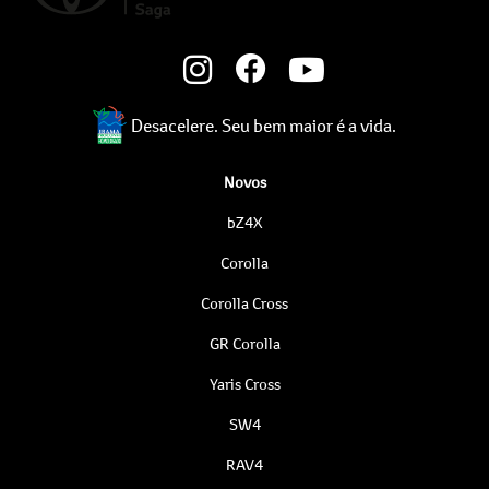
Desacelere. Seu bem maior é a vida.
Novos
bZ4X
Corolla
Corolla Cross
GR Corolla
Yaris Cross
SW4
RAV4