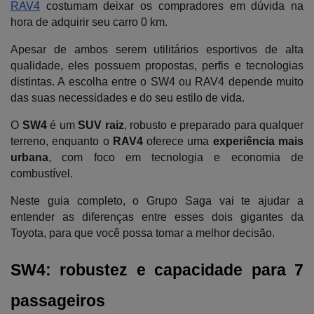
RAV4
 costumam deixar os compradores em dúvida na 
hora de adquirir seu carro 0 km. 
Apesar de ambos serem utilitários esportivos de alta 
qualidade, eles possuem propostas, perfis e tecnologias 
distintas. A escolha entre o SW4 ou RAV4 depende muito 
das suas necessidades e do seu estilo de vida. 
O 
SW4
 é um 
SUV raiz
, robusto e preparado para qualquer 
terreno, enquanto o 
RAV4
 oferece uma 
experiência mais 
urbana
, com foco em tecnologia e economia de 
combustível. 
Neste guia completo, o Grupo Saga vai te ajudar a 
entender as diferenças entre esses dois gigantes da 
Toyota, para que você possa tomar a melhor decisão.
SW4: robustez e capacidade para 7 
passageiros