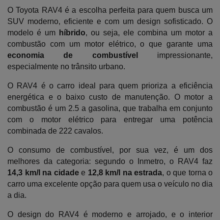
O Toyota RAV4 é a escolha perfeita para quem busca um 
SUV moderno, eficiente e com um design sofisticado. O 
modelo é um
 híbrido
, ou seja, ele combina um motor a 
combustão com um motor elétrico, o que garante uma 
economia de combustível 
impressionante, 
especialmente no trânsito urbano.
O RAV4 é o carro ideal para quem prioriza a eficiência 
energética e o baixo custo de manutenção. O motor a 
combustão é um 2.5 a gasolina, que trabalha em conjunto 
com o motor elétrico para entregar uma potência 
combinada de 222 cavalos. 
O consumo de combustível, por sua vez, é um dos 
melhores da categoria: segundo o Inmetro, o RAV4 faz
14,3 km/l na cidade 
e
 12,8 km/l na estrada
, o que torna o 
carro uma excelente opção para quem usa o veículo no dia 
a dia.
O design do RAV4 é moderno e arrojado, e o interior 