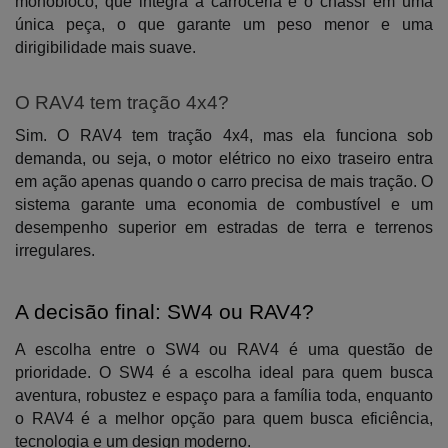
monobloco, que integra a carroceria e o chassi em uma 
única peça, o que garante um peso menor e uma 
dirigibilidade mais suave.
O RAV4 tem tração 4x4?
Sim. O RAV4 tem tração 4x4, mas ela funciona sob 
demanda, ou seja, o motor elétrico no eixo traseiro entra 
em ação apenas quando o carro precisa de mais tração. O 
sistema garante uma economia de combustível e um 
desempenho superior em estradas de terra e terrenos 
irregulares.
A decisão final: SW4 ou RAV4?
A escolha entre o SW4 ou RAV4 é uma questão de 
prioridade. O SW4 é a escolha ideal para quem busca 
aventura, robustez e espaço para a família toda, enquanto 
o RAV4 é a melhor opção para quem busca eficiência, 
tecnologia e um design moderno.