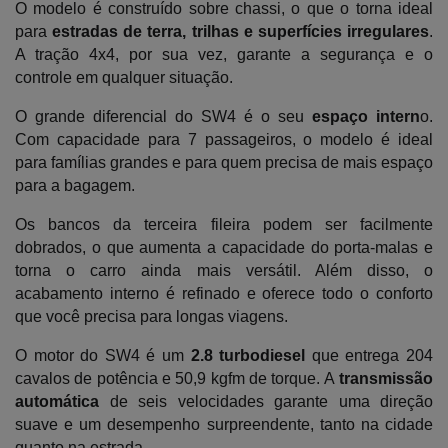
O modelo é construído sobre chassi, o que o torna ideal 
para 
estradas de terra, trilhas e superfícies irregulares
. 
A tração 4x4, por sua vez, garante a segurança e o 
controle em qualquer situação.
O grande diferencial do SW4 é o seu 
espaço intern
o. 
Com capacidade para 7 passageiros, o modelo é ideal 
para famílias grandes e para quem precisa de mais espaço 
para a bagagem. 
Os bancos da terceira fileira podem ser facilmente 
dobrados, o que aumenta a capacidade do porta-malas e 
torna o carro ainda mais versátil. Além disso, o 
acabamento interno é refinado e oferece todo o conforto 
que você precisa para longas viagens.
O motor do SW4 é um 
2.8 turbodiesel 
que entrega 204 
cavalos de potência e 50,9 kgfm de torque. A
 transmissão 
automática
 de seis velocidades garante uma direção 
suave e um desempenho surpreendente, tanto na cidade 
quanto na estrada. 