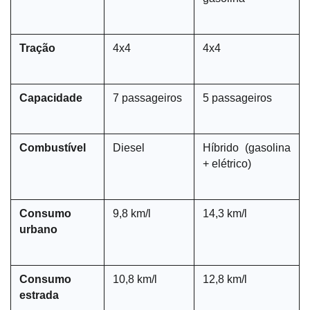
Tração
4x4
4x4
Capacidade
7 passageiros
5 passageiros
Combustível
Diesel
Híbrido (gasolina 
+ elétrico)
Consumo 
9,8 km/l
14,3 km/l
urbano
Consumo 
10,8 km/l
12,8 km/l
estrada