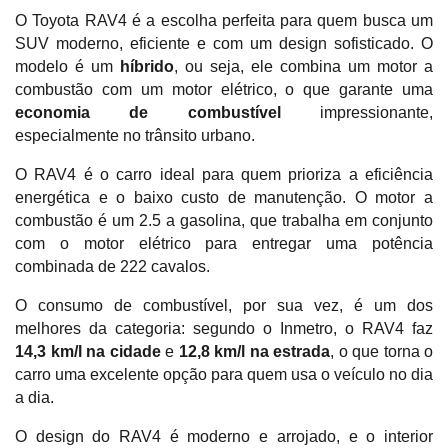
O Toyota RAV4 é a escolha perfeita para quem busca um 
SUV moderno, eficiente e com um design sofisticado. O 
modelo é um
 híbrido
, ou seja, ele combina um motor a 
combustão com um motor elétrico, o que garante uma 
economia de combustível 
impressionante, 
especialmente no trânsito urbano.
O RAV4 é o carro ideal para quem prioriza a eficiência 
energética e o baixo custo de manutenção. O motor a 
combustão é um 2.5 a gasolina, que trabalha em conjunto 
com o motor elétrico para entregar uma potência 
combinada de 222 cavalos. 
O consumo de combustível, por sua vez, é um dos 
melhores da categoria: segundo o Inmetro, o RAV4 faz
14,3 km/l na cidade 
e
 12,8 km/l na estrada
, o que torna o 
carro uma excelente opção para quem usa o veículo no dia 
a dia.
O design do RAV4 é moderno e arrojado, e o interior 