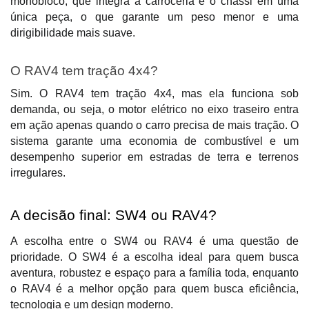
monobloco, que integra a carroceria e o chassi em uma 
única peça, o que garante um peso menor e uma 
dirigibilidade mais suave.
O RAV4 tem tração 4x4?
Sim. O RAV4 tem tração 4x4, mas ela funciona sob 
demanda, ou seja, o motor elétrico no eixo traseiro entra 
em ação apenas quando o carro precisa de mais tração. O 
sistema garante uma economia de combustível e um 
desempenho superior em estradas de terra e terrenos 
irregulares.
A decisão final: SW4 ou RAV4?
A escolha entre o SW4 ou RAV4 é uma questão de 
prioridade. O SW4 é a escolha ideal para quem busca 
aventura, robustez e espaço para a família toda, enquanto 
o RAV4 é a melhor opção para quem busca eficiência, 
tecnologia e um design moderno.