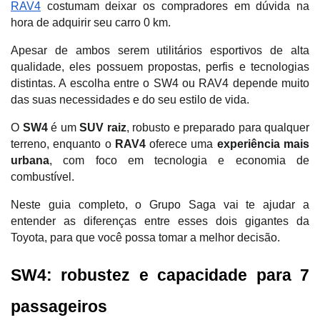
RAV4
 costumam deixar os compradores em dúvida na 
hora de adquirir seu carro 0 km. 
Apesar de ambos serem utilitários esportivos de alta 
qualidade, eles possuem propostas, perfis e tecnologias 
distintas. A escolha entre o SW4 ou RAV4 depende muito 
das suas necessidades e do seu estilo de vida. 
O 
SW4
 é um 
SUV raiz
, robusto e preparado para qualquer 
terreno, enquanto o 
RAV4
 oferece uma 
experiência mais 
urbana
, com foco em tecnologia e economia de 
combustível. 
Neste guia completo, o Grupo Saga vai te ajudar a 
entender as diferenças entre esses dois gigantes da 
Toyota, para que você possa tomar a melhor decisão.
SW4: robustez e capacidade para 7 
passageiros