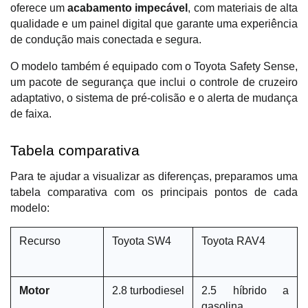
oferece um 
acabamento impecável
, com materiais de alta 
qualidade e um painel digital que garante uma experiência 
de condução mais conectada e segura. 
O modelo também é equipado com o Toyota Safety Sense, 
um pacote de segurança que inclui o controle de cruzeiro 
adaptativo, o sistema de pré-colisão e o alerta de mudança 
de faixa.
Tabela comparativa
Para te ajudar a visualizar as diferenças, preparamos uma 
tabela comparativa com os principais pontos de cada 
modelo:
Recurso
Toyota SW4
Toyota RAV4
Motor
2.8 turbodiesel
2.5 híbrido a 
gasolina