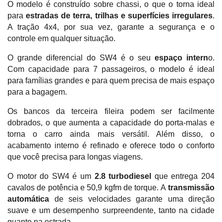
O modelo é construído sobre chassi, o que o torna ideal 
para 
estradas de terra, trilhas e superfícies irregulares
. 
A tração 4x4, por sua vez, garante a segurança e o 
controle em qualquer situação.
O grande diferencial do SW4 é o seu 
espaço intern
o. 
Com capacidade para 7 passageiros, o modelo é ideal 
para famílias grandes e para quem precisa de mais espaço 
para a bagagem. 
Os bancos da terceira fileira podem ser facilmente 
dobrados, o que aumenta a capacidade do porta-malas e 
torna o carro ainda mais versátil. Além disso, o 
acabamento interno é refinado e oferece todo o conforto 
que você precisa para longas viagens.
O motor do SW4 é um 
2.8 turbodiesel 
que entrega 204 
cavalos de potência e 50,9 kgfm de torque. A
 transmissão 
automática
 de seis velocidades garante uma direção 
suave e um desempenho surpreendente, tanto na cidade 
quanto na estrada. 