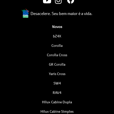
Desacelere. Seu bem maior é a vida.
Novos
bZ4X
Corolla
Corolla Cross
GR Corolla
Yaris Cross
SW4
RAV4
Hilux Cabine Dupla
Hilux Cabine Simples