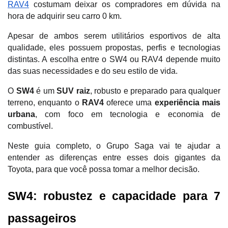
RAV4
 costumam deixar os compradores em dúvida na 
hora de adquirir seu carro 0 km. 
Apesar de ambos serem utilitários esportivos de alta 
qualidade, eles possuem propostas, perfis e tecnologias 
distintas. A escolha entre o SW4 ou RAV4 depende muito 
das suas necessidades e do seu estilo de vida. 
O 
SW4
 é um 
SUV raiz
, robusto e preparado para qualquer 
terreno, enquanto o 
RAV4
 oferece uma 
experiência mais 
urbana
, com foco em tecnologia e economia de 
combustível. 
Neste guia completo, o Grupo Saga vai te ajudar a 
entender as diferenças entre esses dois gigantes da 
Toyota, para que você possa tomar a melhor decisão.
SW4: robustez e capacidade para 7 
passageiros