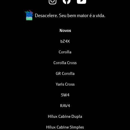
Desacelere. Seu bem maior é a vida.
Novos
bZ4X
Corolla
Corolla Cross
GR Corolla
Yaris Cross
SW4
RAV4
Hilux Cabine Dupla
Hilux Cabine Simples