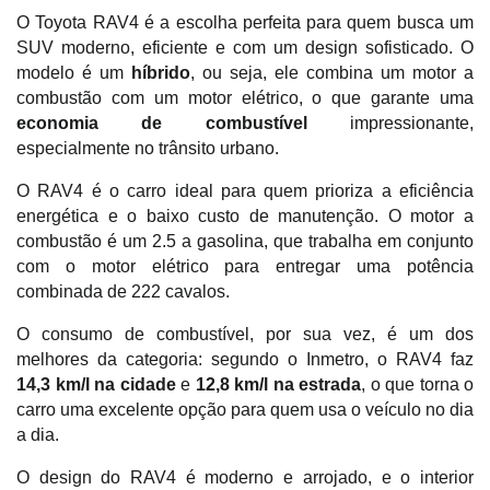
O Toyota RAV4 é a escolha perfeita para quem busca um 
SUV moderno, eficiente e com um design sofisticado. O 
modelo é um
 híbrido
, ou seja, ele combina um motor a 
combustão com um motor elétrico, o que garante uma 
economia de combustível 
impressionante, 
especialmente no trânsito urbano.
O RAV4 é o carro ideal para quem prioriza a eficiência 
energética e o baixo custo de manutenção. O motor a 
combustão é um 2.5 a gasolina, que trabalha em conjunto 
com o motor elétrico para entregar uma potência 
combinada de 222 cavalos. 
O consumo de combustível, por sua vez, é um dos 
melhores da categoria: segundo o Inmetro, o RAV4 faz
14,3 km/l na cidade 
e
 12,8 km/l na estrada
, o que torna o 
carro uma excelente opção para quem usa o veículo no dia 
a dia.
O design do RAV4 é moderno e arrojado, e o interior 