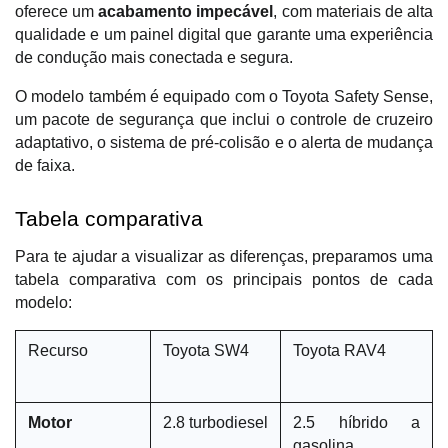
oferece um 
acabamento impecável
, com materiais de alta 
qualidade e um painel digital que garante uma experiência 
de condução mais conectada e segura. 
O modelo também é equipado com o Toyota Safety Sense, 
um pacote de segurança que inclui o controle de cruzeiro 
adaptativo, o sistema de pré-colisão e o alerta de mudança 
de faixa.
Tabela comparativa
Para te ajudar a visualizar as diferenças, preparamos uma 
tabela comparativa com os principais pontos de cada 
modelo:
Recurso
Toyota SW4
Toyota RAV4
Motor
2.8 turbodiesel
2.5 híbrido a 
gasolina