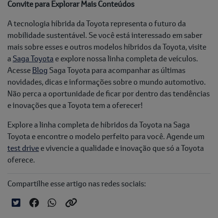
Convite para Explorar Mais Conteúdos
A tecnologia híbrida da Toyota representa o futuro da
mobilidade sustentável. Se você está interessado em saber
mais sobre esses e outros modelos híbridos da Toyota, visite
a
Saga Toyota
e explore nossa linha completa de veículos.
Acesse
Blog
Saga Toyota para acompanhar as últimas
novidades, dicas e informações sobre o mundo automotivo.
Não perca a oportunidade de ficar por dentro das tendências
e inovações que a Toyota tem a oferecer!
Explore a linha completa de híbridos da Toyota na Saga
Toyota e encontre o modelo perfeito para você. Agende um
test drive
e vivencie a qualidade e inovação que só a Toyota
oferece.
Compartilhe esse artigo nas redes sociais: