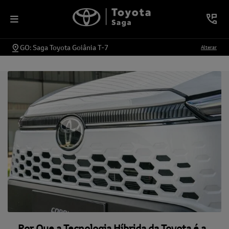
GO: Saga Toyota Goiânia T-7
Alterar
Por Que a Tecnologia Híbrida da Toyota é a