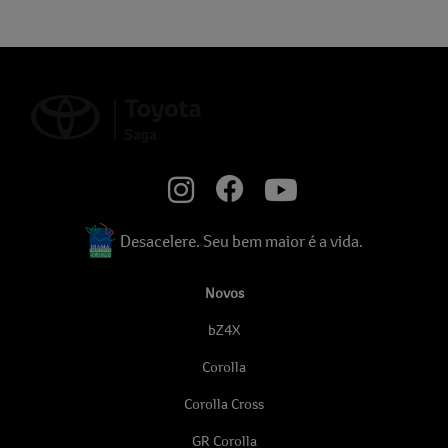
Desacelere. Seu bem maior é a vida.
Novos
bZ4X
Corolla
Corolla Cross
GR Corolla