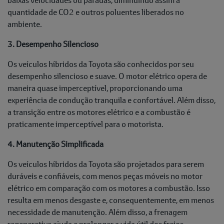
quantidade de CO2 e outros poluentes liberados no
ambiente.
3. Desempenho Silencioso
Os veículos híbridos da Toyota são conhecidos por seu
desempenho silencioso e suave. O motor elétrico opera de
maneira quase imperceptível, proporcionando uma
experiência de condução tranquila e confortável. Além disso,
a transição entre os motores elétrico e a combustão é
praticamente imperceptível para o motorista.
4. Manutenção Simplificada
Os veículos híbridos da Toyota são projetados para serem
duráveis e confiáveis, com menos peças móveis no motor
elétrico em comparação com os motores a combustão. Isso
resulta em menos desgaste e, consequentemente, em menos
necessidade de manutenção. Além disso, a frenagem
regenerativa ajuda a prolongar a vida útil dos freios.