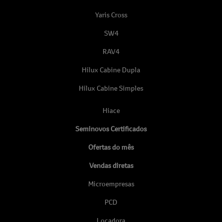
Yaris Cross
SW4
RAV4
Hilux Cabine Dupla
Hilux Cabine Simples
Hiace
Seminovos Certificados
Ofertas do mês
Vendas diretas
Microempresas
PCD
Locadora