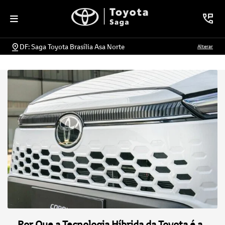
DF: Saga Toyota Brasília Asa Norte
Alterar
Por Que a Tecnologia Híbrida da Toyota é a