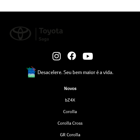
Desacelere. Seu bem maior é a vida.
Novos
bZ4X
Corolla
Corolla Cross
GR Corolla