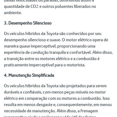
quantidade de CO2 e outros poluentes liberados no
ambiente.
3. Desempenho Silencioso
Os veículos híbridos da Toyota são conhecidos por seu
desempenho silencioso e suave. O motor elétrico opera de
maneira quase imperceptível, proporcionando uma
experiência de condução tranquila e confortável. Além disso,
a transição entre os motores elétrico e a combustão é
praticamente imperceptível para o motorista.
4. Manutenção Simplificada
Os veículos híbridos da Toyota são projetados para serem
duráveis e confiáveis, com menos peças móveis no motor
elétrico em comparação com os motores a combustão. Isso
resulta em menos desgaste e, consequentemente, em menos
necessidade de manutenção. Além disso, a frenagem
regenerativa ajuda a prolongar a vida útil dos freios.