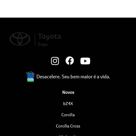
Desacelere. Seu bem maior é a vida.
Novos
bZ4X
Corolla
Corolla Cross