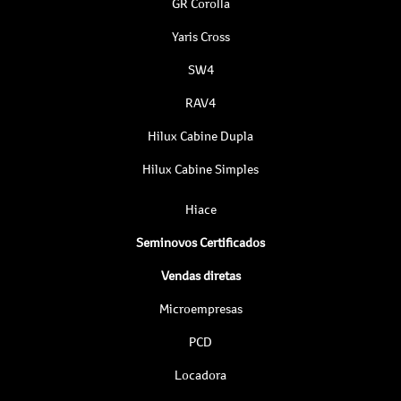
GR Corolla
Yaris Cross
SW4
RAV4
Hilux Cabine Dupla
Hilux Cabine Simples
Hiace
Seminovos Certificados
Vendas diretas
Microempresas
PCD
Locadora