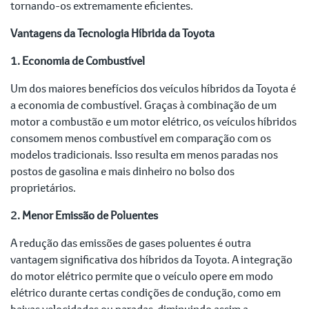
tornando-os extremamente eficientes.
Vantagens da Tecnologia Híbrida da Toyota
1. Economia de Combustível
Um dos maiores benefícios dos veículos híbridos da Toyota é
a economia de combustível. Graças à combinação de um
motor a combustão e um motor elétrico, os veículos híbridos
consomem menos combustível em comparação com os
modelos tradicionais. Isso resulta em menos paradas nos
postos de gasolina e mais dinheiro no bolso dos
proprietários.
2. Menor Emissão de Poluentes
A redução das emissões de gases poluentes é outra
vantagem significativa dos híbridos da Toyota. A integração
do motor elétrico permite que o veículo opere em modo
elétrico durante certas condições de condução, como em
baixas velocidades ou paradas, diminuindo assim a