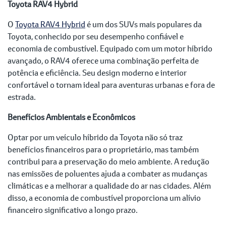
Toyota RAV4 Hybrid
O
Toyota RAV4 Hybrid
é um dos SUVs mais populares da
Toyota, conhecido por seu desempenho confiável e
economia de combustível. Equipado com um motor híbrido
avançado, o RAV4 oferece uma combinação perfeita de
potência e eficiência. Seu design moderno e interior
confortável o tornam ideal para aventuras urbanas e fora de
estrada.
Benefícios Ambientais e Econômicos
Optar por um veículo híbrido da Toyota não só traz
benefícios financeiros para o proprietário, mas também
contribui para a preservação do meio ambiente. A redução
nas emissões de poluentes ajuda a combater as mudanças
climáticas e a melhorar a qualidade do ar nas cidades. Além
disso, a economia de combustível proporciona um alívio
financeiro significativo a longo prazo.