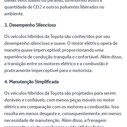
quantidade de CO2 e outros poluentes liberados no
ambiente.
3. Desempenho Silencioso
Os veículos híbridos da Toyota são conhecidos por seu
desempenho silencioso e suave. O motor elétrico opera de
maneira quase imperceptível, proporcionando uma
experiência de condução tranquila e confortável. Além disso,
a transição entre os motores elétrico e a combustão é
praticamente imperceptível para o motorista.
4. Manutenção Simplificada
Os veículos híbridos da Toyota são projetados para serem
duráveis e confiáveis, com menos peças móveis no motor
elétrico em comparação com os motores a combustão. Isso
resulta em menos desgaste e, consequentemente, em menos
necessidade de manutenção. Além disso, a frenagem
regenerativa ajuda a prolongar a vida útil dos freios.