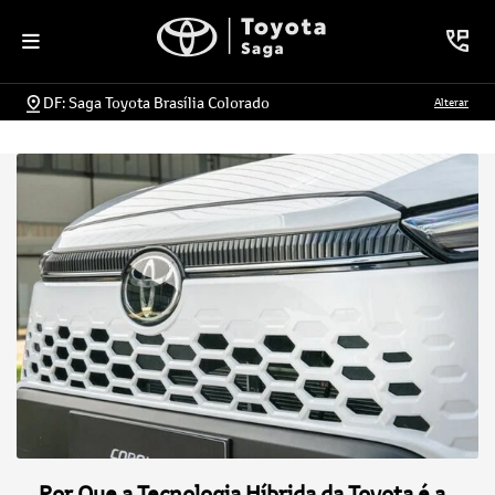
DF: Saga Toyota Brasília Colorado
Alterar
Por Que a Tecnologia Híbrida da Toyota é a