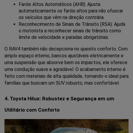
Faróis Altos Automáticos (AHB): Ajusta 
automaticamente os faróis altos para não ofuscar 
os veículos que vêm na direção contrária.
Reconhecimento de Sinais de Trânsito (RSA): Ajuda 
o motorista a reconhecer sinais de trânsito como 
limite de velocidade e paradas obrigatórias.
O RAV4 também não decepciona no quesito conforto. Com 
amplo espaço interno, bancos ajustáveis eletricamente e 
uma suspensão que absorve bem os impactos, ele oferece 
uma condução suave e agradável. O acabamento interno é 
feito com materiais de alta qualidade, tornando-o ideal para 
famílias que buscam um SUV robusto, mas confortável.
4. Toyota Hilux: Robustez e Segurança em um 
Utilitário com Conforto