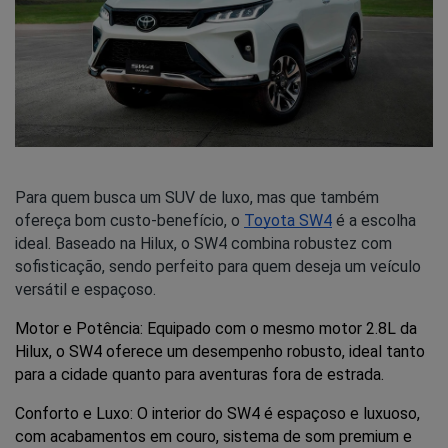
Para quem busca um SUV de luxo, mas que também
ofereça bom custo-benefício, o
Toyota SW4
é a escolha
ideal. Baseado na Hilux, o SW4 combina robustez com
sofisticação, sendo perfeito para quem deseja um veículo
versátil e espaçoso.
Motor e Potência: Equipado com o mesmo motor 2.8L da 
Hilux, o SW4 oferece um desempenho robusto, ideal tanto 
para a cidade quanto para aventuras fora de estrada.
Conforto e Luxo: O interior do SW4 é espaçoso e luxuoso, 
com acabamentos em couro, sistema de som premium e 