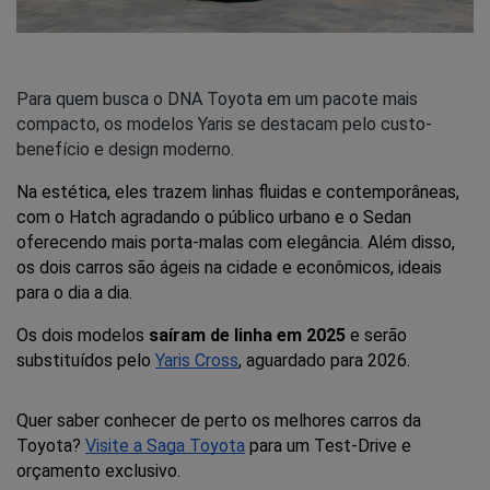
Para quem busca o DNA Toyota em um pacote mais
compacto, os modelos Yaris se destacam pelo custo-
benefício e design moderno.
Na estética, eles trazem linhas fluidas e contemporâneas, 
com o Hatch agradando o público urbano e o Sedan 
oferecendo mais porta-malas com elegância. Além disso, 
os dois carros são ágeis na cidade e econômicos, ideais 
para o dia a dia.
Os dois modelos 
saíram de linha em 2025
 e serão 
substituídos pelo 
Yaris Cross
, aguardado para 2026. 
Quer saber conhecer de perto os melhores carros da 
Toyota? 
Visite a Saga Toyota
 para um Test-Drive e 
orçamento exclusivo.