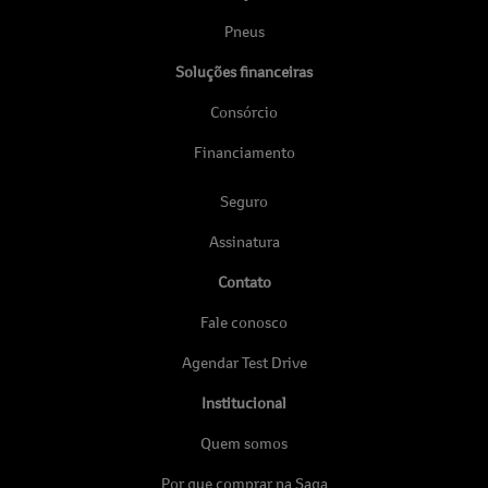
Pneus
Soluções financeiras
Consórcio
Financiamento
Seguro
Assinatura
Contato
Fale conosco
Agendar Test Drive
Institucional
Quem somos
Por que comprar na Saga