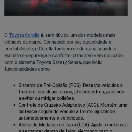
O
Toyota Corolla
é, sem dúvida, um dos modelos mais
icônicos da marca. Conhecido por sua durabilidade e
confiabilidade, o Corolla também se destaca quando o
assunto é segurança e conforto. O modelo vem equipado
com o sistema Toyota Safety Sense, que inclui
funcionalidades como:
Sistema de Pré-Colisão (PCS): Detecta veículos à 
frente e, em alguns casos, até pedestres, ajudando 
a evitar ou mitigar colisões.
Controle de Cruzeiro Adaptativo (ACC): Mantém uma 
distância segura do veículo à frente, ajustando 
automaticamente a velocidade.
Alerta de Mudança de Faixa (LDA): Ajuda o motorista 
a se manter dentro da faixa, alertando caso o 