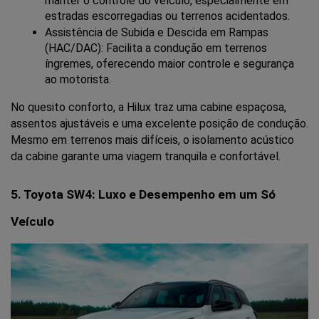
manter o controle do veículo, especialmente em 
estradas escorregadias ou terrenos acidentados.
Assistência de Subida e Descida em Rampas 
(HAC/DAC): Facilita a condução em terrenos 
íngremes, oferecendo maior controle e segurança 
ao motorista.
No quesito conforto, a Hilux traz uma cabine espaçosa, 
assentos ajustáveis e uma excelente posição de condução. 
Mesmo em terrenos mais difíceis, o isolamento acústico 
da cabine garante uma viagem tranquila e confortável.
5. Toyota SW4: Luxo e Desempenho em um Só 
Veículo