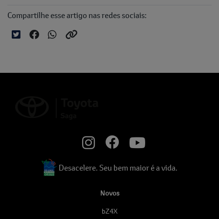
Compartilhe esse artigo nas redes sociais:
Desacelere. Seu bem maior é a vida.
Novos
bZ4X