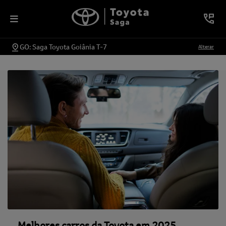
GO: Saga Toyota Goiânia T-7
Alterar
Melhores carros da Toyota em 2025