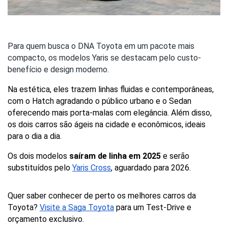
Para quem busca o DNA Toyota em um pacote mais
compacto, os modelos Yaris se destacam pelo custo-
benefício e design moderno.
Na estética, eles trazem linhas fluidas e contemporâneas, 
com o Hatch agradando o público urbano e o Sedan 
oferecendo mais porta-malas com elegância. Além disso, 
os dois carros são ágeis na cidade e econômicos, ideais 
para o dia a dia.
Os dois modelos 
saíram de linha em 2025
 e serão 
substituídos pelo 
Yaris Cross
, aguardado para 2026. 
Quer saber conhecer de perto os melhores carros da 
Toyota? 
Visite a Saga Toyota
 para um Test-Drive e 
orçamento exclusivo.