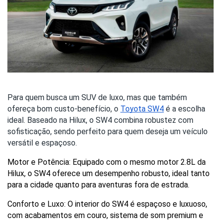
Para quem busca um SUV de luxo, mas que também
ofereça bom custo-benefício, o
Toyota SW4
é a escolha
ideal. Baseado na Hilux, o SW4 combina robustez com
sofisticação, sendo perfeito para quem deseja um veículo
versátil e espaçoso.
Motor e Potência: Equipado com o mesmo motor 2.8L da 
Hilux, o SW4 oferece um desempenho robusto, ideal tanto 
para a cidade quanto para aventuras fora de estrada.
Conforto e Luxo: O interior do SW4 é espaçoso e luxuoso, 
com acabamentos em couro, sistema de som premium e 