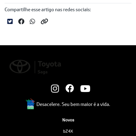
Compartilhe esse artigo nas redes sociais:
Desacelere. Seu bem maior é a vida.
Novos
bZ4X