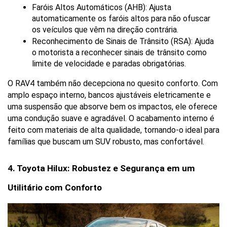
Faróis Altos Automáticos (AHB): Ajusta 
automaticamente os faróis altos para não ofuscar 
os veículos que vêm na direção contrária.
Reconhecimento de Sinais de Trânsito (RSA): Ajuda 
o motorista a reconhecer sinais de trânsito como 
limite de velocidade e paradas obrigatórias.
O RAV4 também não decepciona no quesito conforto. Com 
amplo espaço interno, bancos ajustáveis eletricamente e 
uma suspensão que absorve bem os impactos, ele oferece 
uma condução suave e agradável. O acabamento interno é 
feito com materiais de alta qualidade, tornando-o ideal para 
famílias que buscam um SUV robusto, mas confortável.
4. Toyota Hilux: Robustez e Segurança em um 
Utilitário com Conforto