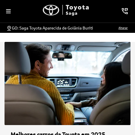
GO: Saga Toyota Aparecida de Goiânia Buriti
Alterar
Melhores carros da Toyota em 2025