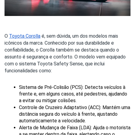
O
Toyota Corolla
é, sem dúvida, um dos modelos mais
icônicos da marca. Conhecido por sua durabilidade e
confiabilidade, o Corolla também se destaca quando o
assunto é segurança e conforto. O modelo vem equipado
com o sistema Toyota Safety Sense, que inclui
funcionalidades como:
Sistema de Pré-Colisão (PCS): Detecta veículos à 
frente e, em alguns casos, até pedestres, ajudando 
a evitar ou mitigar colisões.
Controle de Cruzeiro Adaptativo (ACC): Mantém uma 
distância segura do veículo à frente, ajustando 
automaticamente a velocidade.
Alerta de Mudança de Faixa (LDA): Ajuda o motorista 
a se manter dentro da faixa, alertando caso o 