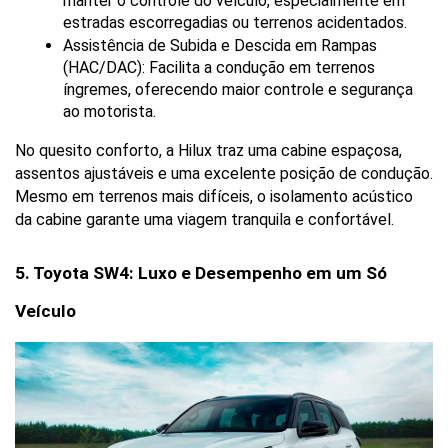
manter o controle do veículo, especialmente em 
estradas escorregadias ou terrenos acidentados.
Assistência de Subida e Descida em Rampas 
(HAC/DAC): Facilita a condução em terrenos 
íngremes, oferecendo maior controle e segurança 
ao motorista.
No quesito conforto, a Hilux traz uma cabine espaçosa, 
assentos ajustáveis e uma excelente posição de condução. 
Mesmo em terrenos mais difíceis, o isolamento acústico 
da cabine garante uma viagem tranquila e confortável.
5. Toyota SW4: Luxo e Desempenho em um Só 
Veículo