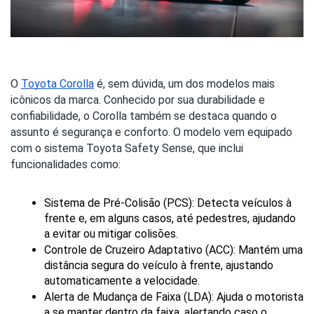
O
Toyota Corolla
é, sem dúvida, um dos modelos mais
icônicos da marca. Conhecido por sua durabilidade e
confiabilidade, o Corolla também se destaca quando o
assunto é segurança e conforto. O modelo vem equipado
com o sistema Toyota Safety Sense, que inclui
funcionalidades como:
Sistema de Pré-Colisão (PCS): Detecta veículos à 
frente e, em alguns casos, até pedestres, ajudando 
a evitar ou mitigar colisões.
Controle de Cruzeiro Adaptativo (ACC): Mantém uma 
distância segura do veículo à frente, ajustando 
automaticamente a velocidade.
Alerta de Mudança de Faixa (LDA): Ajuda o motorista 
a se manter dentro da faixa, alertando caso o 