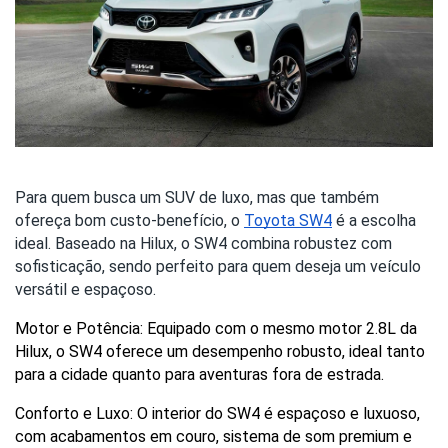
Para quem busca um SUV de luxo, mas que também
ofereça bom custo-benefício, o
Toyota SW4
é a escolha
ideal. Baseado na Hilux, o SW4 combina robustez com
sofisticação, sendo perfeito para quem deseja um veículo
versátil e espaçoso.
Motor e Potência: Equipado com o mesmo motor 2.8L da 
Hilux, o SW4 oferece um desempenho robusto, ideal tanto 
para a cidade quanto para aventuras fora de estrada.
Conforto e Luxo: O interior do SW4 é espaçoso e luxuoso, 
com acabamentos em couro, sistema de som premium e 