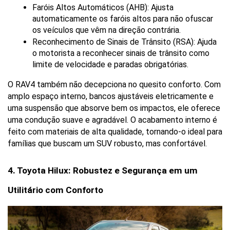
Faróis Altos Automáticos (AHB): Ajusta 
automaticamente os faróis altos para não ofuscar 
os veículos que vêm na direção contrária.
Reconhecimento de Sinais de Trânsito (RSA): Ajuda 
o motorista a reconhecer sinais de trânsito como 
limite de velocidade e paradas obrigatórias.
O RAV4 também não decepciona no quesito conforto. Com 
amplo espaço interno, bancos ajustáveis eletricamente e 
uma suspensão que absorve bem os impactos, ele oferece 
uma condução suave e agradável. O acabamento interno é 
feito com materiais de alta qualidade, tornando-o ideal para 
famílias que buscam um SUV robusto, mas confortável.
4. Toyota Hilux: Robustez e Segurança em um 
Utilitário com Conforto