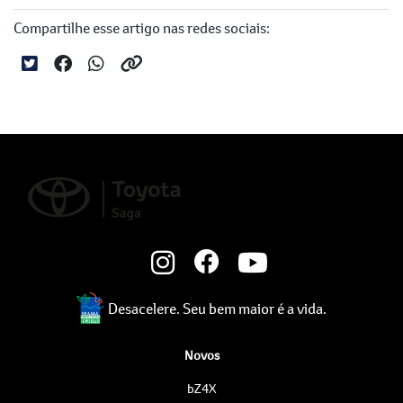
Compartilhe esse artigo nas redes sociais:
Desacelere. Seu bem maior é a vida.
Novos
bZ4X