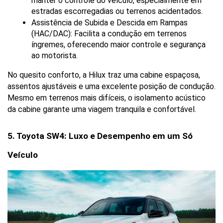
manter o controle do veículo, especialmente em 
estradas escorregadias ou terrenos acidentados.
Assistência de Subida e Descida em Rampas 
(HAC/DAC): Facilita a condução em terrenos 
íngremes, oferecendo maior controle e segurança 
ao motorista.
No quesito conforto, a Hilux traz uma cabine espaçosa, 
assentos ajustáveis e uma excelente posição de condução. 
Mesmo em terrenos mais difíceis, o isolamento acústico 
da cabine garante uma viagem tranquila e confortável.
5. Toyota SW4: Luxo e Desempenho em um Só 
Veículo