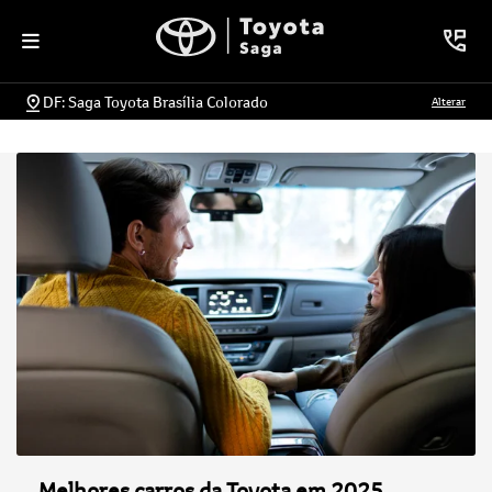
DF: Saga Toyota Brasília Colorado
Alterar
Melhores carros da Toyota em 2025