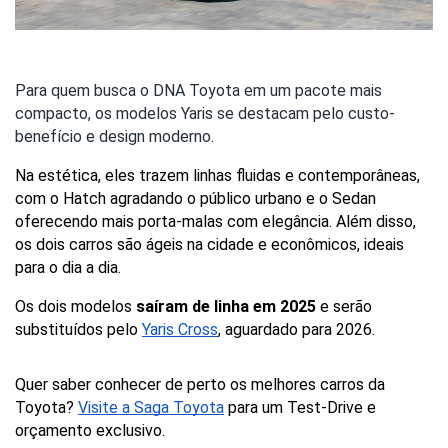
Para quem busca o DNA Toyota em um pacote mais
compacto, os modelos Yaris se destacam pelo custo-
benefício e design moderno.
Na estética, eles trazem linhas fluidas e contemporâneas, 
com o Hatch agradando o público urbano e o Sedan 
oferecendo mais porta-malas com elegância. Além disso, 
os dois carros são ágeis na cidade e econômicos, ideais 
para o dia a dia.
Os dois modelos 
saíram de linha em 2025
 e serão 
substituídos pelo 
Yaris Cross
, aguardado para 2026. 
Quer saber conhecer de perto os melhores carros da 
Toyota? 
Visite a Saga Toyota
 para um Test-Drive e 
orçamento exclusivo.