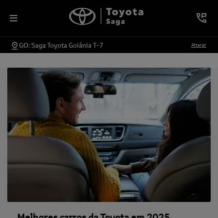
GO: Saga Toyota Goiânia T-7
Alterar
Melhores carros da Toyota em 2025