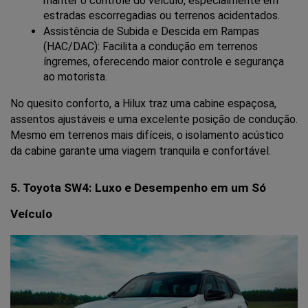
manter o controle do veículo, especialmente em 
estradas escorregadias ou terrenos acidentados.
Assistência de Subida e Descida em Rampas 
(HAC/DAC): Facilita a condução em terrenos 
íngremes, oferecendo maior controle e segurança 
ao motorista.
No quesito conforto, a Hilux traz uma cabine espaçosa, 
assentos ajustáveis e uma excelente posição de condução. 
Mesmo em terrenos mais difíceis, o isolamento acústico 
da cabine garante uma viagem tranquila e confortável.
5. Toyota SW4: Luxo e Desempenho em um Só 
Veículo