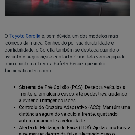
O
Toyota Corolla
é, sem dúvida, um dos modelos mais
icônicos da marca. Conhecido por sua durabilidade e
confiabilidade, o Corolla também se destaca quando o
assunto é segurança e conforto. O modelo vem equipado
com o sistema Toyota Safety Sense, que inclui
funcionalidades como:
Sistema de Pré-Colisão (PCS): Detecta veículos à 
frente e, em alguns casos, até pedestres, ajudando 
a evitar ou mitigar colisões.
Controle de Cruzeiro Adaptativo (ACC): Mantém uma 
distância segura do veículo à frente, ajustando 
automaticamente a velocidade.
Alerta de Mudança de Faixa (LDA): Ajuda o motorista 
a se manter dentro da faixa, alertando caso o 