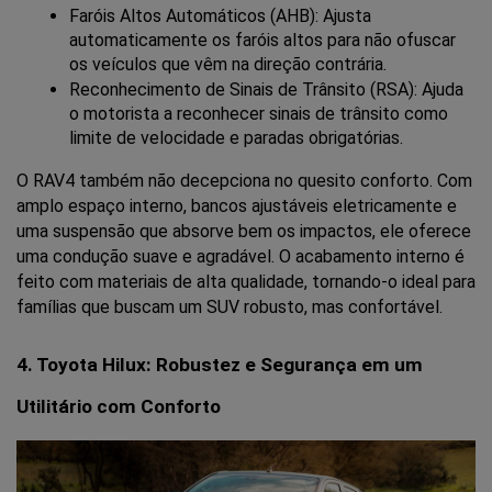
Faróis Altos Automáticos (AHB): Ajusta 
automaticamente os faróis altos para não ofuscar 
os veículos que vêm na direção contrária.
Reconhecimento de Sinais de Trânsito (RSA): Ajuda 
o motorista a reconhecer sinais de trânsito como 
limite de velocidade e paradas obrigatórias.
O RAV4 também não decepciona no quesito conforto. Com 
amplo espaço interno, bancos ajustáveis eletricamente e 
uma suspensão que absorve bem os impactos, ele oferece 
uma condução suave e agradável. O acabamento interno é 
feito com materiais de alta qualidade, tornando-o ideal para 
famílias que buscam um SUV robusto, mas confortável.
4. Toyota Hilux: Robustez e Segurança em um 
Utilitário com Conforto