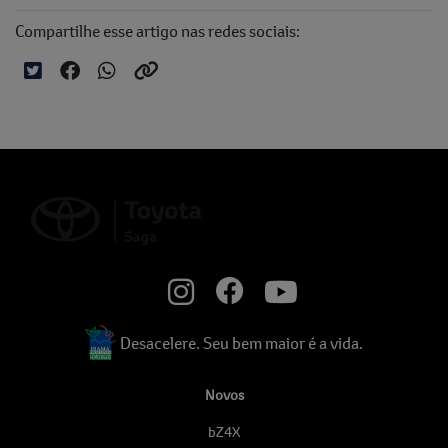
Compartilhe esse artigo nas redes sociais:
Desacelere. Seu bem maior é a vida.
Novos
bZ4X