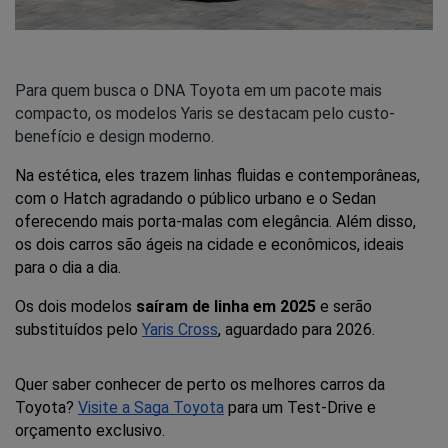
Para quem busca o DNA Toyota em um pacote mais
compacto, os modelos Yaris se destacam pelo custo-
benefício e design moderno.
Na estética, eles trazem linhas fluidas e contemporâneas, 
com o Hatch agradando o público urbano e o Sedan 
oferecendo mais porta-malas com elegância. Além disso, 
os dois carros são ágeis na cidade e econômicos, ideais 
para o dia a dia.
Os dois modelos 
saíram de linha em 2025
 e serão 
substituídos pelo 
Yaris Cross
, aguardado para 2026. 
Quer saber conhecer de perto os melhores carros da 
Toyota? 
Visite a Saga Toyota
 para um Test-Drive e 
orçamento exclusivo.