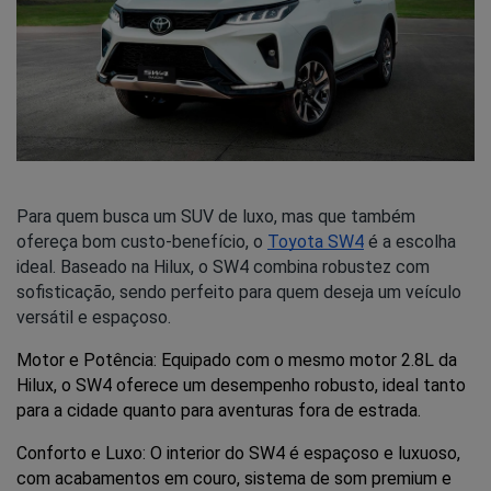
Para quem busca um SUV de luxo, mas que também
ofereça bom custo-benefício, o
Toyota SW4
é a escolha
ideal. Baseado na Hilux, o SW4 combina robustez com
sofisticação, sendo perfeito para quem deseja um veículo
versátil e espaçoso.
Motor e Potência: Equipado com o mesmo motor 2.8L da 
Hilux, o SW4 oferece um desempenho robusto, ideal tanto 
para a cidade quanto para aventuras fora de estrada.
Conforto e Luxo: O interior do SW4 é espaçoso e luxuoso, 
com acabamentos em couro, sistema de som premium e 