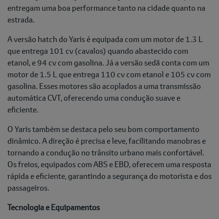
entregam uma boa performance tanto na cidade quanto na
estrada.
A versão hatch do Yaris é equipada com um motor de 1.3 L
que entrega 101 cv (cavalos) quando abastecido com
etanol, e 94 cv com gasolina. Já a versão sedã conta com um
motor de 1.5 L que entrega 110 cv com etanol e 105 cv com
gasolina. Esses motores são acoplados a uma transmissão
automática CVT, oferecendo uma condução suave e
eficiente.
O Yaris também se destaca pelo seu bom comportamento
dinâmico. A direção é precisa e leve, facilitando manobras e
tornando a condução no trânsito urbano mais confortável.
Os freios, equipados com ABS e EBD, oferecem uma resposta
rápida e eficiente, garantindo a segurança do motorista e dos
passageiros.
Tecnologia e Equipamentos