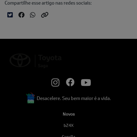
Compartilhe esse artigo nas redes sociais:
Desacelere. Seu bem maior é a vida.
Novos
bZ4X
Corolla