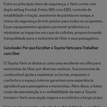
Entre os principais itens de segurança, o Yaris conta com
duplo airbag frontal, freios ABS com EBD, controle de
estabilidade e tração, assistente de partida em rampa, e
cintos de segurança de três pontos para todos os ocupantes.
Esses equipamentos ajudam a prevenir acidentes e a
minimizar os impactos em caso de colisões, proporcionando
tranquilidade para o motorista de Uber e seus passageiros.
Conclusão: Por que Escolher o Toyota Yaris para Trabalhar
com Uber
O Toyota Yaris se destaca como uma excelente escolha para
motoristas de Uber por diversos motivos. Sua economia de
combustível ajuda a maximizar os lucros, enquanto o
conforto e o espaço interno garantem uma experiência
agradável para passageiros e motoristas. Além disso, o baixo
custo de manutenção e a confiabilidade da marca Toyota
tornam o Yaris uma opção segura e econômica a longo prazo.
Com um desempenho robusto, boa dirigibilidade e uma lista