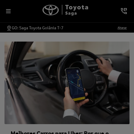
GO: Saga Toyota Goiânia T-7
Alterar
Melhores Carros para Uber: Por que o