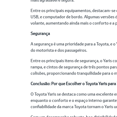
Entre os principais equipamentos, destacam-se o 
USB, e computador de bordo. Algumas versões do
volante, aumentando ainda mais o conforto e a p
Segurança
A segurança é uma prioridade para a Toyota, e 
do motorista e dos passageiros.
Entre os principais itens de segurança, o Yaris 
rampa, e cintos de segurança de três pontos pa
colisões, proporcionando tranquilidade para o m
Conclusão: Por que Escolher o Toyota Yaris par
O Toyota Yaris se destaca como uma excelente e
enquanto o conforto e o espaço interno garante
confiabilidade da marca Toyota tornam o Yaris 
Com um desempenho robusto, boa dirigibilidade 