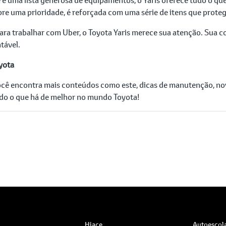
pre uma prioridade, é reforçada com uma série de itens que prote
para trabalhar com Uber, o Toyota Yaris merece sua atenção. Su
tável.
yota
você encontra mais conteúdos como este, dicas de manutenção, no
tudo o que há de melhor no mundo Toyota!
Hiace
Autoescol