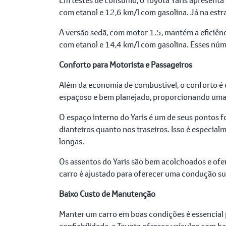
com etanol e 12,6 km/l com gasolina. Já na est
A versão sedã, com motor 1.5, mantém a eficiên
com etanol e 14,4 km/l com gasolina. Esses núm
Conforto para Motorista e Passageiros
Além da economia de combustível, o conforto é o
espaçoso e bem planejado, proporcionando uma e
O espaço interno do Yaris é um de seus pontos 
dianteiros quanto nos traseiros. Isso é especia
longas.
Os assentos do Yaris são bem acolchoados e ofe
carro é ajustado para oferecer uma condução sua
Baixo Custo de Manutenção
Manter um carro em boas condições é essencial 
confiabilidade, a Toyota oferece veículos com ba