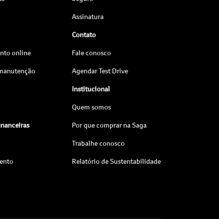
Assinatura
Contato
to online
Fale conosco
 manutenção
Agendar Test Drive
Institucional
Quem somos
inanceiras
Por que comprar na Saga
Trabalhe conosco
ento
Relatório de Sustentabilidade