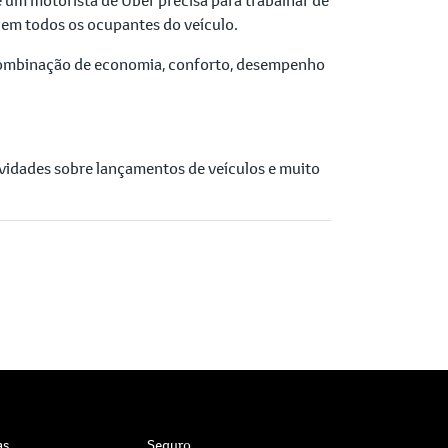
gem todos os ocupantes do veículo.
a combinação de economia, conforto, desempenho
vidades sobre lançamentos de veículos e muito
as
Seguro