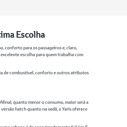
tima Escolha
, conforto para os passageiros e, claro,
a excelente escolha para quem trabalha com
 de combustível, conforto e outros atributos
 Afinal, quanto menor o consumo, maior será a
a versão hatch quanto na sedã, o Yaris oferece
onsumo urbano é de aproximadamente 8,9 km/l