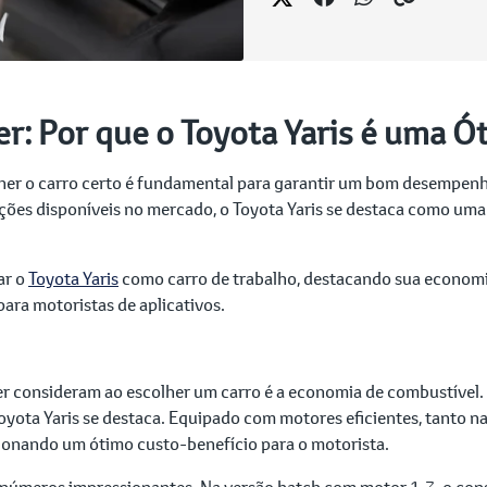
r: Por que o Toyota Yaris é uma Ó
lher o carro certo é fundamental para garantir um bom desempenho
pções disponíveis no mercado, o Toyota Yaris se destaca como um
ar o
Toyota Yaris
como carro de trabalho, destacando sua economia
ara motoristas de aplicativos.
er consideram ao escolher um carro é a economia de combustível.
Toyota Yaris se destaca. Equipado com motores eficientes, tanto n
onando um ótimo custo-benefício para o motorista.
a números impressionantes. Na versão hatch com motor 1.3, o c