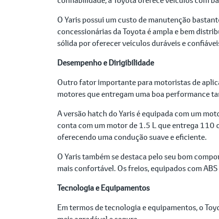
O Yaris possui um custo de manutenção bastante
concessionárias da Toyota é ampla e bem distrib
sólida por oferecer veículos duráveis e confiáve
Desempenho e Dirigibilidade
Outro fator importante para motoristas de aplic
motores que entregam uma boa performance tan
A versão hatch do Yaris é equipada com um moto
conta com um motor de 1.5 L que entrega 110 c
oferecendo uma condução suave e eficiente.
O Yaris também se destaca pelo seu bom comport
mais confortável. Os freios, equipados com ABS 
Tecnologia e Equipamentos
Em termos de tecnologia e equipamentos, o Toyot
mais agradável e segura.