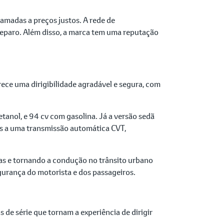
amadas a preços justos. A rede de
 reparo. Além disso, a marca tem uma reputação
rece uma dirigibilidade agradável e segura, com
anol, e 94 cv com gasolina. Já a versão sedã
s a uma transmissão automática CVT,
as e tornando a condução no trânsito urbano
gurança do motorista e dos passageiros.
de série que tornam a experiência de dirigir