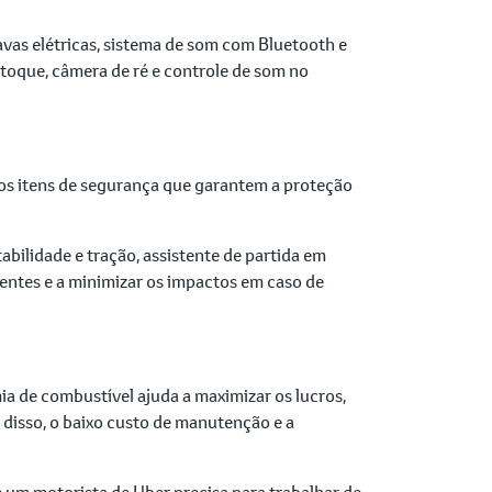
avas elétricas, sistema de som com Bluetooth e
toque, câmera de ré e controle de som no
sos itens de segurança que garantem a proteção
abilidade e tração, assistente de partida em
entes e a minimizar os impactos em caso de
a de combustível ajuda a maximizar os lucros,
disso, o baixo custo de manutenção e a
 um motorista de Uber precisa para trabalhar de