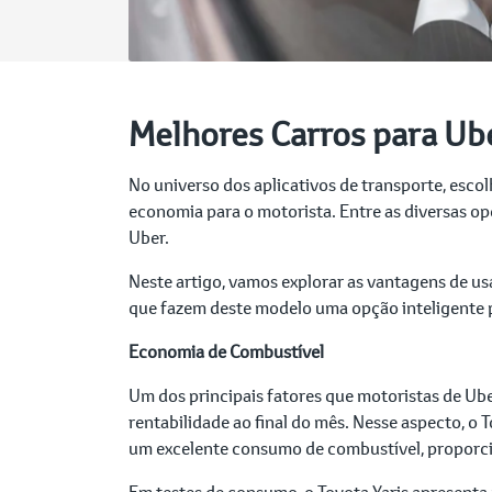
Melhores Carros para Ube
No universo dos aplicativos de transporte, esco
economia para o motorista. Entre as diversas o
Uber.
Neste artigo, vamos explorar as vantagens de us
que fazem deste modelo uma opção inteligente p
Economia de Combustível
Um dos principais fatores que motoristas de Ub
rentabilidade ao final do mês. Nesse aspecto, o 
um excelente consumo de combustível, proporci
Em testes de consumo, o Toyota Yaris apresent