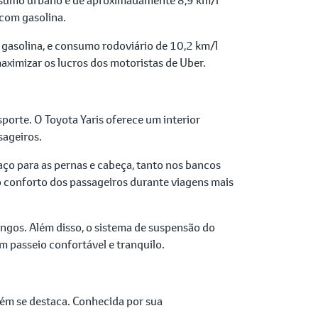
 com gasolina.
gasolina, e consumo rodoviário de 10,2 km/l
ximizar os lucros dos motoristas de Uber.
porte. O Toyota Yaris oferece um interior
sageiros.
ço para as pernas e cabeça, tanto nos bancos
 o conforto dos passageiros durante viagens mais
ngos. Além disso, o sistema de suspensão do
m passeio confortável e tranquilo.
bém se destaca. Conhecida por sua