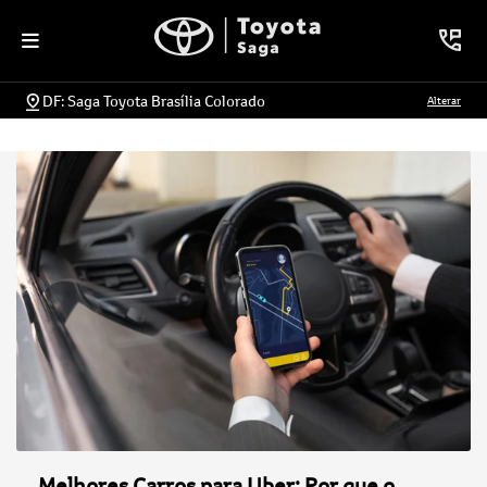
DF: Saga Toyota Brasília Colorado
Alterar
Melhores Carros para Uber: Por que o