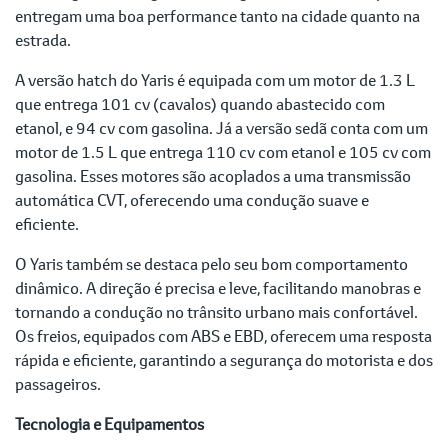
entregam uma boa performance tanto na cidade quanto na
estrada.
A versão hatch do Yaris é equipada com um motor de 1.3 L
que entrega 101 cv (cavalos) quando abastecido com
etanol, e 94 cv com gasolina. Já a versão sedã conta com um
motor de 1.5 L que entrega 110 cv com etanol e 105 cv com
gasolina. Esses motores são acoplados a uma transmissão
automática CVT, oferecendo uma condução suave e
eficiente.
O Yaris também se destaca pelo seu bom comportamento
dinâmico. A direção é precisa e leve, facilitando manobras e
tornando a condução no trânsito urbano mais confortável.
Os freios, equipados com ABS e EBD, oferecem uma resposta
rápida e eficiente, garantindo a segurança do motorista e dos
passageiros.
Tecnologia e Equipamentos