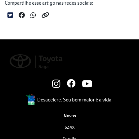
Compartilhe esse artigo nas redes sociais:
Desacelere. Seu bem maior é a vida.
Novos
bZ4X
Corolla