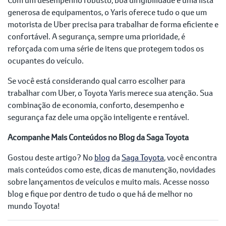
generosa de equipamentos, o Yaris oferece tudo o que um
motorista de Uber precisa para trabalhar de forma eficiente e
confortável. A segurança, sempre uma prioridade, é
reforçada com uma série de itens que protegem todos os
ocupantes do veículo.
Se você está considerando qual carro escolher para
trabalhar com Uber, o Toyota Yaris merece sua atenção. Sua
combinação de economia, conforto, desempenho e
segurança faz dele uma opção inteligente e rentável.
Acompanhe Mais Conteúdos no Blog da Saga Toyota
Gostou deste artigo? No
blog
da
Saga Toyota
, você encontra
mais conteúdos como este, dicas de manutenção, novidades
sobre lançamentos de veículos e muito mais. Acesse nosso
blog e fique por dentro de tudo o que há de melhor no
mundo Toyota!