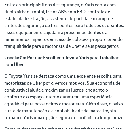
Entre os principais itens de segurança, o Yaris conta com
duplo airbag frontal, freios ABS com EBD, controle de
estabilidade e tração, assistente de partida em rampa, e
cintos de segurança de três pontos para todos os ocupantes.
Esses equipamentos ajudam a prevenir acidentes e a
minimizar os impactos em caso de colisões, proporcionando
tranquilidade para o motorista de Uber e seus passageiros.
Conclusão: Por que Escolher o Toyota Yaris para Trabalhar
com Uber
O Toyota Yaris se destaca como uma excelente escolha para
motoristas de Uber por diversos motivos. Sua economia de
combustível ajuda a maximizar os lucros, enquanto o
conforto e o espaço interno garantem uma experiência
agradável para passageiros e motoristas. Além disso, o baixo
custo de manutenção e a confiabilidade da marca Toyota
tornam o Yaris uma opção segura e econômica a longo prazo.
Com um desempenho robusto, boa dirigibilidade e uma lista