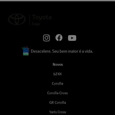
Desacelere. Seu bem maior é a vida.
Novos
bZ4X
Corolla
Corolla Cross
GR Corolla
Yaris Cross