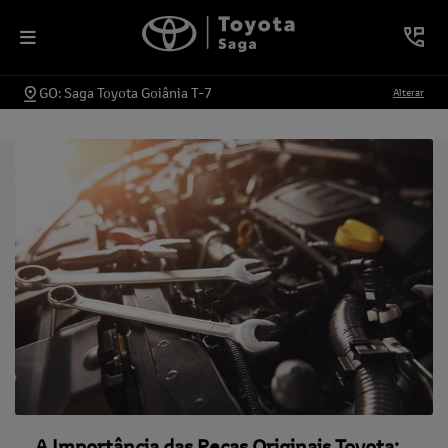
GO: Saga Toyota Goiânia T-7
Alterar
A Importância das Peças Originais Toyota: