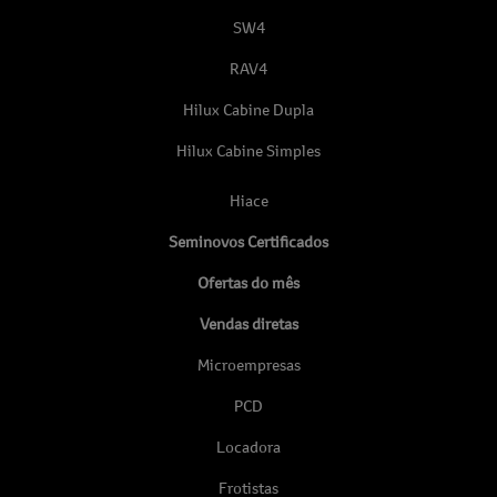
SW4
RAV4
Hilux Cabine Dupla
Hilux Cabine Simples
Hiace
Seminovos Certificados
Ofertas do mês
Vendas diretas
Microempresas
PCD
Locadora
Frotistas