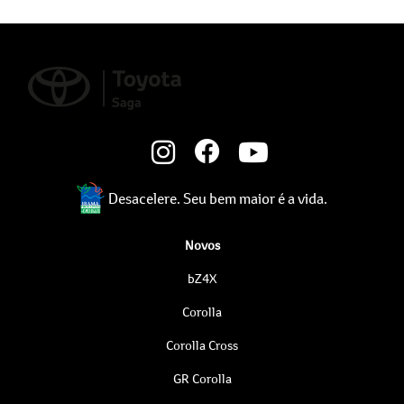
Desacelere. Seu bem maior é a vida.
Novos
bZ4X
Corolla
Corolla Cross
GR Corolla