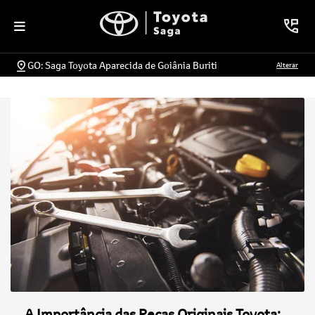
GO: Saga Toyota Aparecida de Goiânia Buriti
Alterar
A Importância das Peças Originais Toyota: