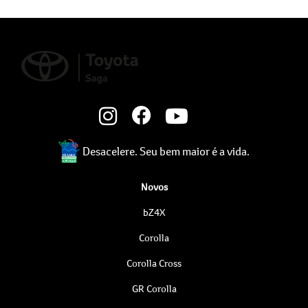
Desacelere. Seu bem maior é a vida.
Novos
bZ4X
Corolla
Corolla Cross
GR Corolla