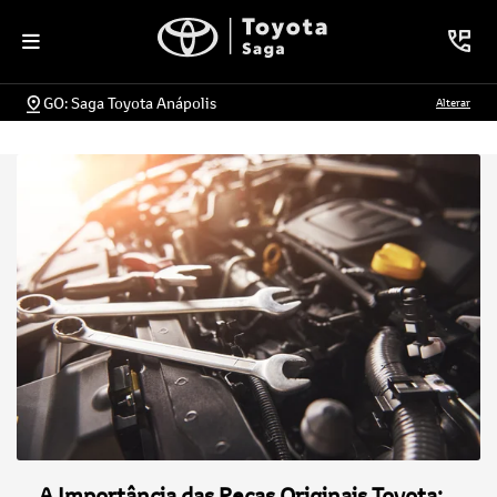
GO: Saga Toyota Anápolis
Alterar
A Importância das Peças Originais Toyota: