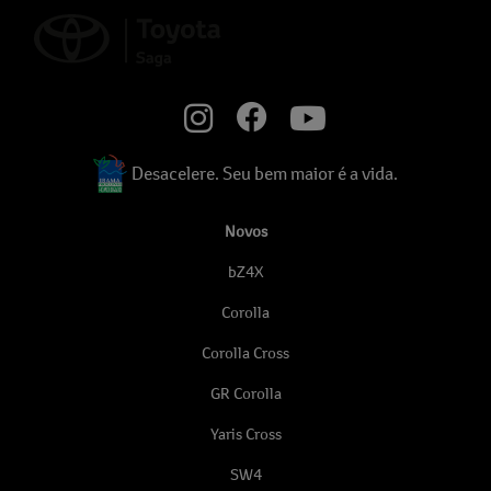
Desacelere. Seu bem maior é a vida.
Novos
bZ4X
Corolla
Corolla Cross
GR Corolla
Yaris Cross
SW4