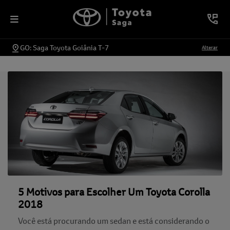
GO: Saga Toyota Goiânia T-7
Alterar
5 Motivos para Escolher Um Toyota Corolla
2018
Você está procurando um sedan e está considerando o