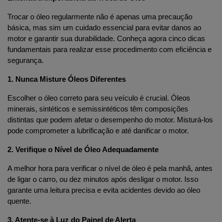
Trocar o óleo regularmente não é apenas uma precaução 
básica, mas sim um cuidado essencial para evitar danos ao 
motor e garantir sua durabilidade. Conheça agora cinco dicas 
fundamentais para realizar esse procedimento com eficiência e 
segurança.
1. Nunca Misture Óleos Diferentes
Escolher o óleo correto para seu veículo é crucial. Óleos 
minerais, sintéticos e semissintéticos têm composições 
distintas que podem afetar o desempenho do motor. Misturá-los 
pode comprometer a lubrificação e até danificar o motor.
2. Verifique o Nível de Óleo Adequadamente
A melhor hora para verificar o nível de óleo é pela manhã, antes 
de ligar o carro, ou dez minutos após desligar o motor. Isso 
garante uma leitura precisa e evita acidentes devido ao óleo 
quente.
3. Atente-se à Luz do Painel de Alerta