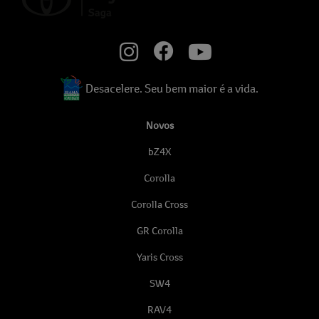
Desacelere. Seu bem maior é a vida.
Novos
bZ4X
Corolla
Corolla Cross
GR Corolla
Yaris Cross
SW4
RAV4