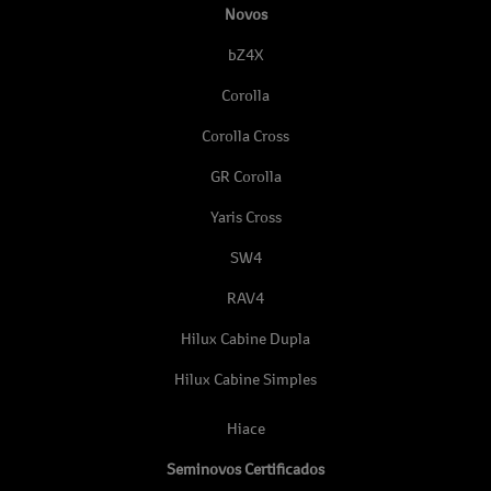
Novos
bZ4X
Corolla
Corolla Cross
GR Corolla
Yaris Cross
SW4
RAV4
Hilux Cabine Dupla
Hilux Cabine Simples
Hiace
Seminovos Certificados