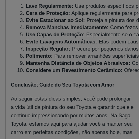
 Use produtos específicos p
Lave Regularmente:
Cera de Proteção:
 Aplique regularmente para pr
Evite Estacionar ao Sol:
 Proteja a pintura dos
Remova Manchas Imediatamente:
 Como fezes 
Use Capas de Proteção:
 Especialmente se o car
Evite Lavagens Automáticas:
 Elas podem caus
Inspeção Regular:
 Procure por pequenos danos
Polimento:
 Para remover arranhões superficiai
Mantenha Distância de Objetos Abrasivos:
 Co
Considere um Revestimento Cerâmico:
 Ofere
Conclusão: Cuide do Seu Toyota com Amor
Ao seguir estas dicas simples, você pode prolongar
a vida útil da pintura do seu Toyota e garantir que ele
continue impressionando por muitos anos. Na Saga
Toyota, estamos aqui para ajudar você a manter seu
carro em perfeitas condições, não apenas hoje, mas