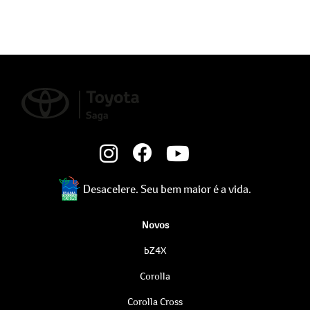
Desacelere. Seu bem maior é a vida.
Novos
bZ4X
Corolla
Corolla Cross