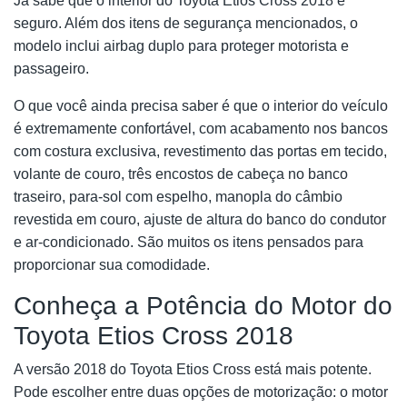
Já sabe que o interior do Toyota Etios Cross 2018 é
seguro. Além dos itens de segurança mencionados, o
modelo inclui airbag duplo para proteger motorista e
passageiro.
O que você ainda precisa saber é que o interior do veículo
é extremamente confortável, com acabamento nos bancos
com costura exclusiva, revestimento das portas em tecido,
volante de couro, três encostos de cabeça no banco
traseiro, para-sol com espelho, manopla do câmbio
revestida em couro, ajuste de altura do banco do condutor
e ar-condicionado. São muitos os itens pensados para
proporcionar sua comodidade.
Conheça a Potência do Motor do
Toyota Etios Cross 2018
A versão 2018 do Toyota Etios Cross está mais potente.
Pode escolher entre duas opções de motorização: o motor