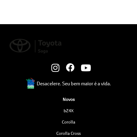
Desacelere. Seu bem maior é a vida.
Novos
bZ4X
Corolla
Corolla Cross