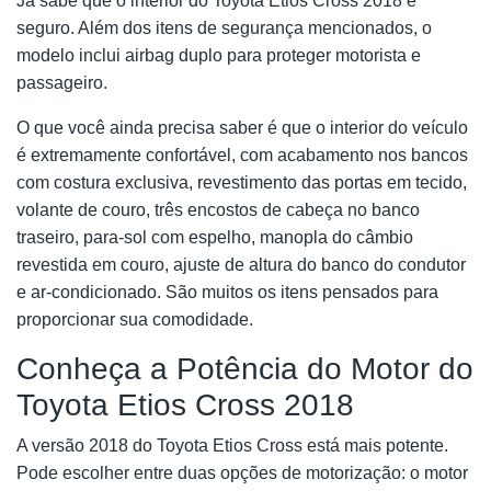
Já sabe que o interior do Toyota Etios Cross 2018 é
seguro. Além dos itens de segurança mencionados, o
modelo inclui airbag duplo para proteger motorista e
passageiro.
O que você ainda precisa saber é que o interior do veículo
é extremamente confortável, com acabamento nos bancos
com costura exclusiva, revestimento das portas em tecido,
volante de couro, três encostos de cabeça no banco
traseiro, para-sol com espelho, manopla do câmbio
revestida em couro, ajuste de altura do banco do condutor
e ar-condicionado. São muitos os itens pensados para
proporcionar sua comodidade.
Conheça a Potência do Motor do
Toyota Etios Cross 2018
A versão 2018 do Toyota Etios Cross está mais potente.
Pode escolher entre duas opções de motorização: o motor