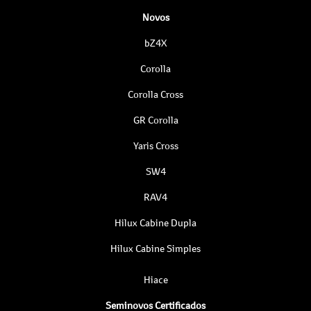
Novos
bZ4X
Corolla
Corolla Cross
GR Corolla
Yaris Cross
SW4
RAV4
Hilux Cabine Dupla
Hilux Cabine Simples
Hiace
Seminovos Certificados