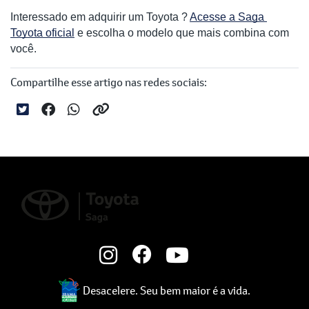
Interessado em adquirir um Toyota ? 
Acesse a Saga 
Toyota oficial
 e escolha o modelo que mais combina com 
você.
Compartilhe esse artigo nas redes sociais:
Desacelere. Seu bem maior é a vida.