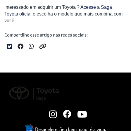
Interessado em adquirir um Toyota ? 
Acesse a Saga 
Toyota oficial
 e escolha o modelo que mais combina com 
você.
Compartilhe esse artigo nas redes sociais:
Desacelere. Seu bem maior é a vida.