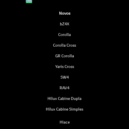
Novos
bZ4X
Corolla
Corolla Cross
GR Corolla
Yaris Cross
SW4
RAV4
Hilux Cabine Dupla
Hilux Cabine Simples
Hiace