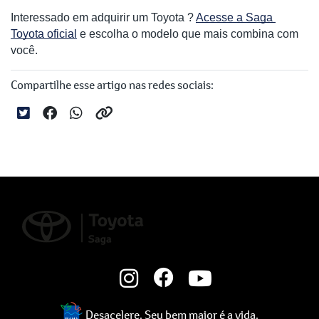
Interessado em adquirir um Toyota ? 
Acesse a Saga 
Toyota oficial
 e escolha o modelo que mais combina com 
você.
Compartilhe esse artigo nas redes sociais:
Desacelere. Seu bem maior é a vida.