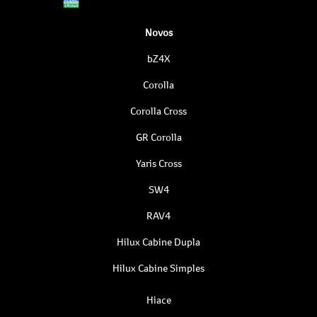
Novos
bZ4X
Corolla
Corolla Cross
GR Corolla
Yaris Cross
SW4
RAV4
Hilux Cabine Dupla
Hilux Cabine Simples
Hiace