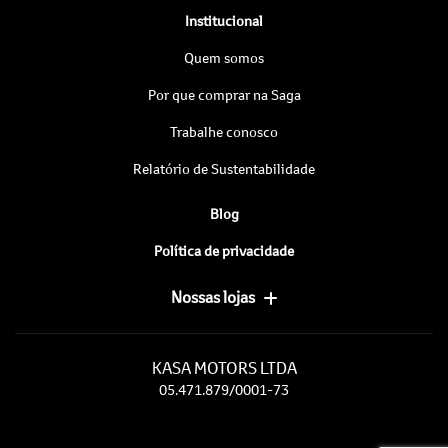
Institucional
Quem somos
Por que comprar na Saga
Trabalhe conosco
Relatório de Sustentabilidade
Blog
Política de privacidade
Nossas lojas
KASA MOTORS LTDA
05.471.879/0001-73