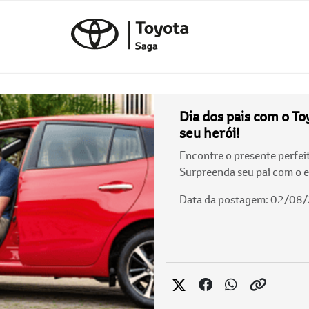
Dia dos pais com o To
seu herói!
Encontre o presente perfeit
Surpreenda seu pai com o es
Data da postagem: 02/08