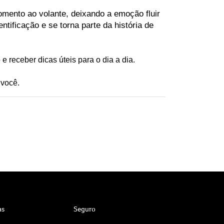
mento ao volante, deixando a emoção fluir 
tificação e se torna parte da história de 
e receber dicas úteis para o dia a dia. 
 você.
as
Seguro