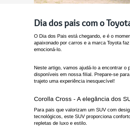
Dia dos pais com o Toyot
O Dia dos Pais está chegando, e é o moment
apaixonado por carros e a marca Toyota faz
emocioná-lo. 
Neste artigo, vamos ajudá-lo a encontrar o 
disponíveis em nossa filial. Prepare-se par
trajeto uma experiência inesquecível!
Corolla Cross - A elegância dos S
Para pais que valorizam um SUV com design
tecnológicos, este SUV proporciona conforto
repletas de luxo e estilo.