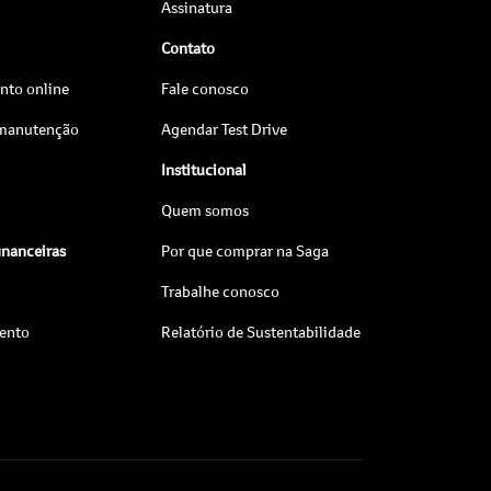
Assinatura
Contato
to online
Fale conosco
 manutenção
Agendar Test Drive
Institucional
Quem somos
inanceiras
Por que comprar na Saga
Trabalhe conosco
ento
Relatório de Sustentabilidade