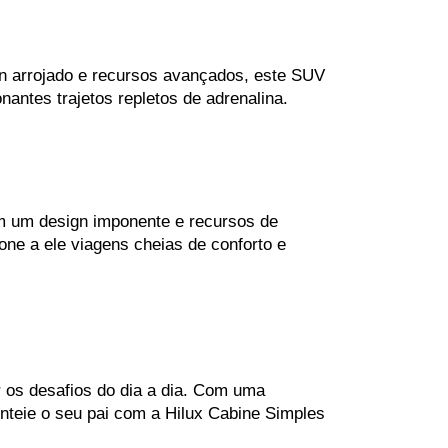
n arrojado e recursos avançados, este SUV 
tes trajetos repletos de adrenalina.
m um design imponente e recursos de 
e a ele viagens cheias de conforto e 
r os desafios do dia a dia. Com uma 
nteie o seu pai com a Hilux Cabine Simples 