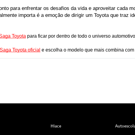
to para enfrentar os desafios da vida e aproveitar cada mo
almente importa é a emoção de dirigir um Toyota que traz iden
 Saga Toyota
para ficar por dentro de todo o universo automotivo 
Saga Toyota oficial
 e escolha o modelo que mais combina com
Hiace
Autoescol