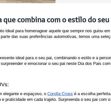
a que combina com o estilo do seu 
o ideal para homenagear aquele que sempre nos guiou em ca
 parte das suas preferências automotivas, temos uma seleç
presente ideal para o seu pai, combinando o estilo e a perso
a surpreender e emocionar o seu pai neste Dia dos Pais com 
UVs:
 elegante e espaçoso, o 
Corolla Cross
 é a escolha perfeita
 e praticidade em cada trajeto. Surpreenda o seu pai com o 