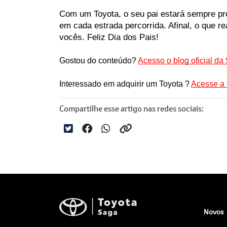
Com um Toyota, o seu pai estará sempre pron
em cada estrada percorrida. Afinal, o que re
vocês. Feliz Dia dos Pais!

Gostou do conteúdo? 
Acesso o blog oficial da
Interessado em adquirir um Toyota ? 
Acesse a 
Compartilhe esse artigo nas redes sociais:
Novos