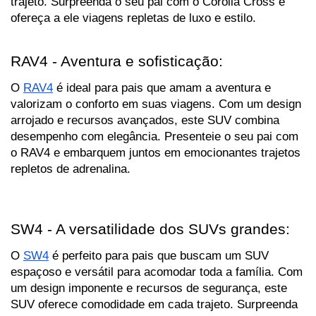
trajeto. Surpreenda o seu pai com o Corolla Cross e 
ofereça a ele viagens repletas de luxo e estilo.
RAV4 - Aventura e sofisticação:
O 
RAV4
 é ideal para pais que amam a aventura e 
valorizam o conforto em suas viagens. Com um design 
arrojado e recursos avançados, este SUV combina 
desempenho com elegância. Presenteie o seu pai com 
o RAV4 e embarquem juntos em emocionantes trajetos 
repletos de adrenalina.
SW4 - A versatilidade dos SUVs grandes:
O 
SW4
 é perfeito para pais que buscam um SUV 
espaçoso e versátil para acomodar toda a família. Com 
um design imponente e recursos de segurança, este 
SUV oferece comodidade em cada trajeto. Surpreenda 