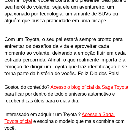
Com a Toyota, você encontrará o presente ideal para o 
seu herói do volante, seja ele um aventureiro, um 
apaixonado por tecnologia, um amante de SUVs ou 
alguém que busca praticidade em uma picape. 
Com um Toyota, o seu pai estará sempre pronto para 
enfrentar os desafios da vida e aproveitar cada 
momento ao volante, deixando a emoção fluir em cada 
estrada percorrida. Afinal, o que realmente importa é a 
emoção de dirigir um Toyota que traz identificação e se 
torna parte da história de vocês. Feliz Dia dos Pais!

Gostou do conteúdo? 
Acesso o blog oficial da Saga Toyota
para ficar por dentro de todo o universo automotivo e 
receber dicas úteis para o dia a dia. 
Interessado em adquirir um Toyota ? 
Acesse a Saga 
Toyota oficial
 e escolha o modelo que mais combina com 
você.