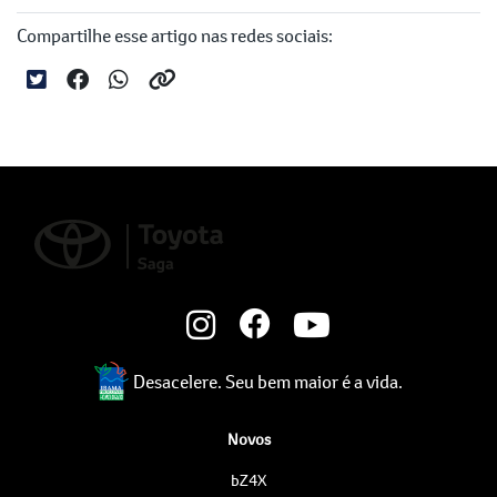
Compartilhe esse artigo nas redes sociais:
Desacelere. Seu bem maior é a vida.
Novos
bZ4X