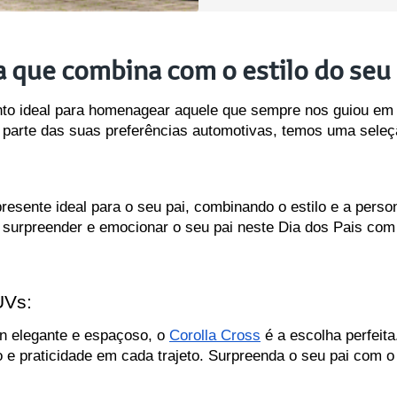
a que combina com o estilo do seu 
o ideal para homenagear aquele que sempre nos guiou em ca
 parte das suas preferências automotivas, temos uma seleç
presente ideal para o seu pai, combinando o estilo e a perso
a surpreender e emocionar o seu pai neste Dia dos Pais com 
UVs:
 elegante e espaçoso, o 
Corolla Cross
 é a escolha perfeita
 e praticidade em cada trajeto. Surpreenda o seu pai com o 