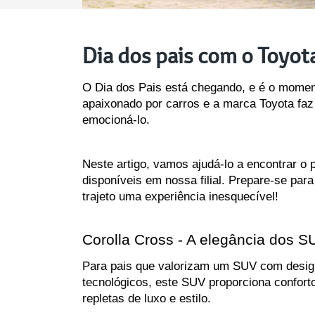
Dia dos pais com o Toyot
O Dia dos Pais está chegando, e é o moment
apaixonado por carros e a marca Toyota faz
emocioná-lo. 
Neste artigo, vamos ajudá-lo a encontrar o 
disponíveis em nossa filial. Prepare-se par
trajeto uma experiência inesquecível!
Corolla Cross - A elegância dos S
Para pais que valorizam um SUV com design
tecnológicos, este SUV proporciona conforto
repletas de luxo e estilo.