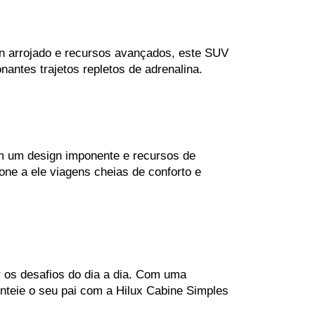
n arrojado e recursos avançados, este SUV 
tes trajetos repletos de adrenalina.
m um design imponente e recursos de 
e a ele viagens cheias de conforto e 
r os desafios do dia a dia. Com uma 
nteie o seu pai com a Hilux Cabine Simples 