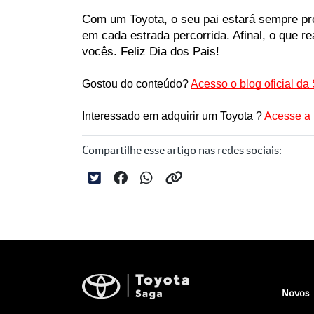
Com um Toyota, o seu pai estará sempre pron
em cada estrada percorrida. Afinal, o que re
vocês. Feliz Dia dos Pais!

Gostou do conteúdo? 
Acesso o blog oficial da
Interessado em adquirir um Toyota ? 
Acesse a 
Compartilhe esse artigo nas redes sociais:
Novos