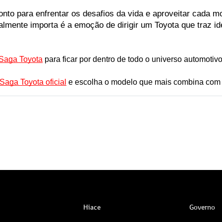
to para enfrentar os desafios da vida e aproveitar cada mo
almente importa é a emoção de dirigir um Toyota que traz iden
 Saga Toyota
para ficar por dentro de todo o universo automotivo 
Saga Toyota oficial
 e escolha o modelo que mais combina com
Hiace
Governo