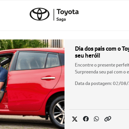
Dia dos pais com o To
seu herói!
Encontre o presente perfeit
Surpreenda seu pai com o es
Data da postagem: 02/08