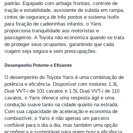
padrão. Equipado com airbags frontais, controle de
tração e estabilidade, assistente de subida em rampa,
cintos de segurança de três pontos e sistema Isofix
para fixação de cadeirinhas infantis, o Yaris
proporciona tranquilidade aos motoristas e
passageiros. A Toyota não economiza quando se trata
de proteger seus ocupantes, garantindo que cada
viagem seja segura e sem preocupações.
Desempenho Potente e Eficiente
O desempenho do Toyota Yaris é uma combinação de
potência e eficiência. Disponível com motores 1.3L
Dual VVT-i de 101 cavalos e 1.5L Dual VVT-i de 110
cavalos, o Yaris oferece uma resposta ágil e uma
condução suave tanto na cidade quanto na estrada.
Com sua capacidade de aceleração e economia de
combustível, o Yaris é não apenas um parceiro
confiável para o dia a dia, mas também uma opção
econômica e sustentável para quem busca eficiência