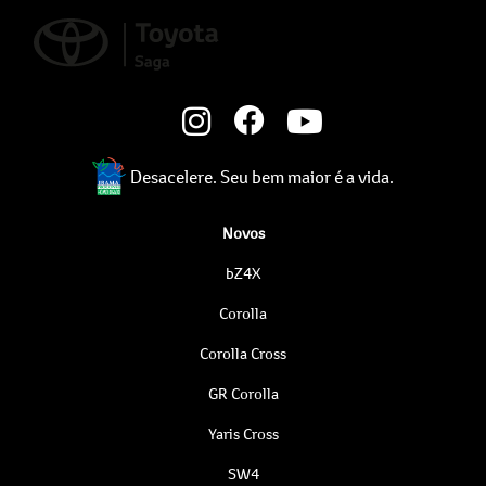
Desacelere. Seu bem maior é a vida.
Novos
bZ4X
Corolla
Corolla Cross
GR Corolla
Yaris Cross
SW4