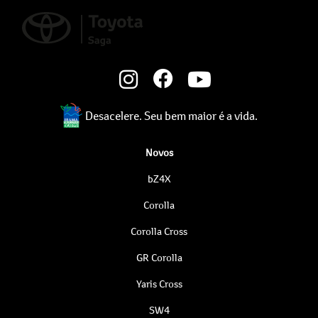
Desacelere. Seu bem maior é a vida.
Novos
bZ4X
Corolla
Corolla Cross
GR Corolla
Yaris Cross
SW4