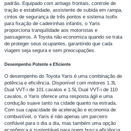
padrão. Equipado com airbags frontais, controle de
tração e estabilidade, assistente de subida em rampa,
cintos de segurança de três pontos e sistema Isofix
para fixação de cadeirinhas infantis, o Yaris
proporciona tranquilidade aos motoristas e
passageiros. A Toyota não economiza quando se trata
de proteger seus ocupantes, garantindo que cada
viagem seja segura e sem preocupações.
Desempenho Potente e Eficiente
O desempenho do Toyota Yaris é uma combinação de
potência e eficiência. Disponível com motores 1.3L
Dual VVT-i de 101 cavalos e 1.5L Dual VVT-i de 110
cavalos, o Yaris oferece uma resposta ágil e uma
condução suave tanto na cidade quanto na estrada.
Com sua capacidade de aceleração e economia de
combustível, o Yaris é não apenas um parceiro
confiável para o dia a dia, mas também uma opção
econômica e sustentável para quem busca eficiência