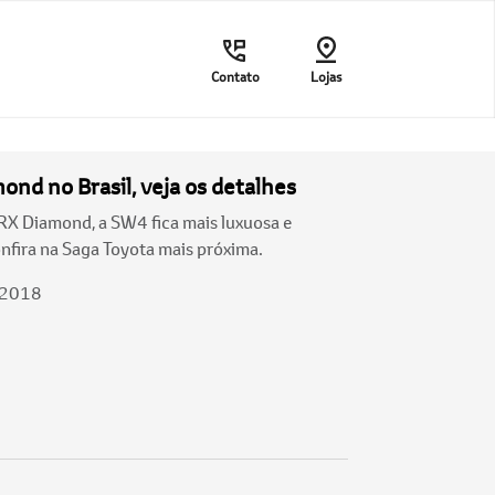
Contato
Lojas
nd no Brasil, veja os detalhes
RX Diamond, a SW4 fica mais luxuosa e
onfira na Saga Toyota mais próxima.
/2018