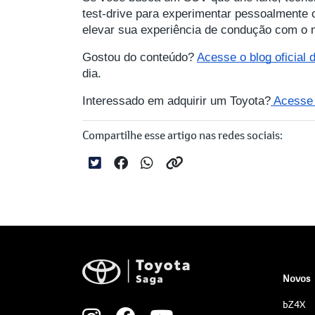
test-drive para experimentar pessoalmente o
elevar sua experiência de condução com o m
Gostou do conteúdo?
Acesse o blog oficial
dia.
Interessado em adquirir um Toyota?
Acesse a
Compartilhe esse artigo nas redes sociais:
Novos
bZ4X