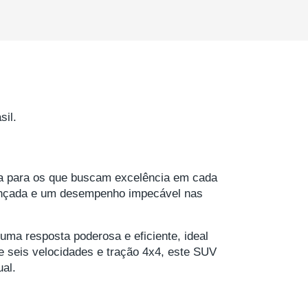
il.
a para os que buscam excelência em cada
vançada e um desempenho impecável nas
ma resposta poderosa e eficiente, ideal
 seis velocidades e tração 4x4, este SUV
ual.