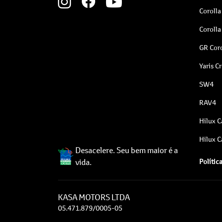
Corolla
Corolla
GR Coro
Yaris C
SW4
RAV4
Hilux C
Hilux C
Desacelere. Seu bem maior é a
vida.
Polític
KASA MOTORS LTDA
05.471.879/0005-05