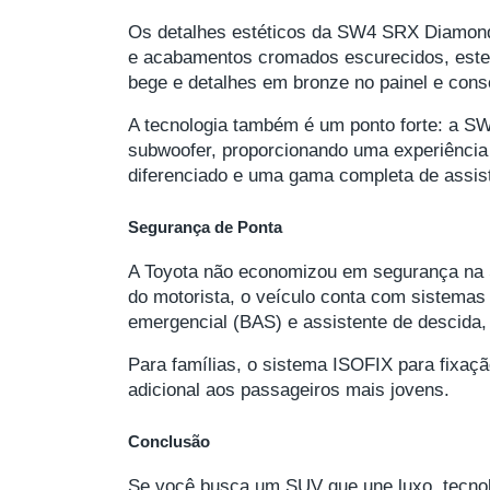
Os detalhes estéticos da SW4 SRX Diamond 
e acabamentos cromados escurecidos, este 
bege e detalhes em bronze no painel e conso
A tecnologia também é um ponto forte: a 
subwoofer, proporcionando uma experiência
diferenciado e uma gama completa de assis
Segurança de Ponta
A Toyota não economizou em segurança na SW
do motorista, o veículo conta com sistema
emergencial (BAS) e assistente de descida,
Para famílias, o sistema ISOFIX para fixaçã
adicional aos passageiros mais jovens.
Conclusão
Se você busca um SUV que une luxo, tecnol