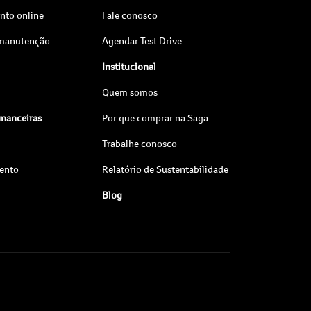
to online
Fale conosco
 manutenção
Agendar Test Drive
Institucional
Quem somos
inanceiras
Por que comprar na Saga
Trabalhe conosco
ento
Relatório de Sustentabilidade
Blog