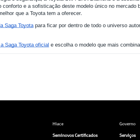
 conforto e a sofisticação deste modelo único no mercado b
elhor que a Toyota tem a oferecer.
 da Saga Toyota
para ficar por dentro de todo o universo auto
 Saga Toyota oficial
e escolha o modelo que mais combina
Hiace
Governo
Seminovos Certificados
Serviços