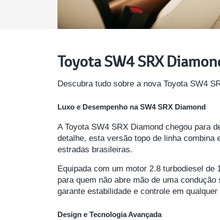
Toyota SW4 SRX Diamond n
Descubra tudo sobre a nova Toyota SW4 SRX
Luxo e Desempenho na SW4 SRX Diamond
A Toyota SW4 SRX Diamond chegou para def
detalhe, esta versão topo de linha combin
estradas brasileiras.
Equipada com um motor 2.8 turbodiesel de 
para quem não abre mão de uma condução su
garante estabilidade e controle em qualquer
Design e Tecnologia Avançada