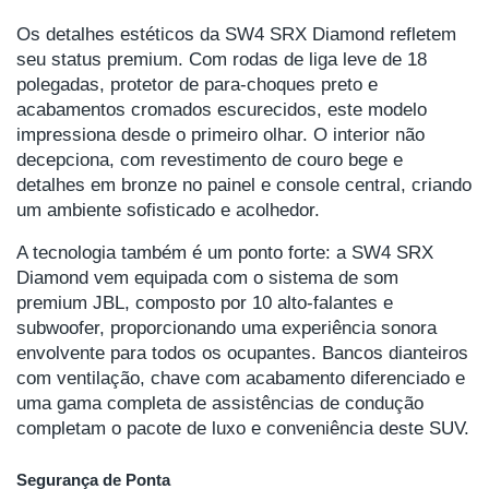
Os detalhes estéticos da SW4 SRX Diamond refletem
seu status premium. Com rodas de liga leve de 18
polegadas, protetor de para-choques preto e
acabamentos cromados escurecidos, este modelo
impressiona desde o primeiro olhar. O interior não
decepciona, com revestimento de couro bege e
detalhes em bronze no painel e console central, criando
um ambiente sofisticado e acolhedor.
A tecnologia também é um ponto forte: a SW4 SRX
Diamond vem equipada com o sistema de som
premium JBL, composto por 10 alto-falantes e
subwoofer, proporcionando uma experiência sonora
envolvente para todos os ocupantes. Bancos dianteiros
com ventilação, chave com acabamento diferenciado e
uma gama completa de assistências de condução
completam o pacote de luxo e conveniência deste SUV.
Segurança de Ponta