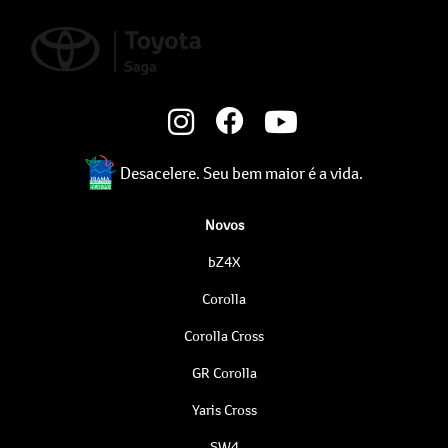
Desacelere. Seu bem maior é a vida.
Novos
bZ4X
Corolla
Corolla Cross
GR Corolla
Yaris Cross
SW4