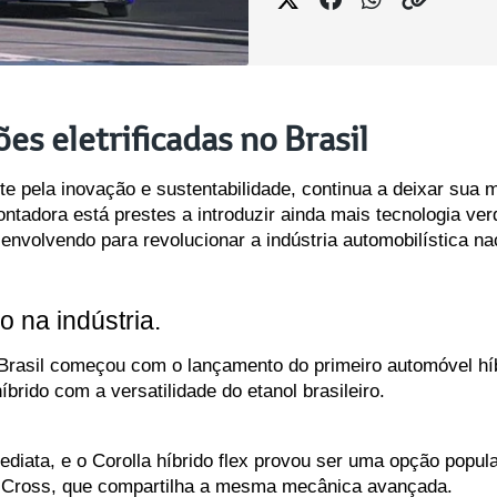
es eletrificadas no Brasil
 pela inovação e sustentabilidade, continua a deixar sua m
ntadora está prestes a introduzir ainda mais tecnologia verd
envolvendo para revolucionar a indústria automobilística na
o na indústria.
 Brasil começou com o lançamento do primeiro automóvel híb
brido com a versatilidade do etanol brasileiro. 
diata, e o Corolla híbrido flex provou ser uma opção popula
 Cross, que compartilha a mesma mecânica avançada.