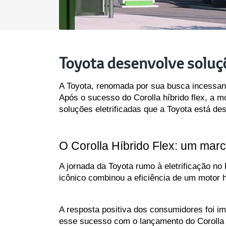
Toyota desenvolve soluçõ
A Toyota, renomada por sua busca incessante
Após o sucesso do Corolla híbrido flex, a mo
soluções eletrificadas que a Toyota está des
O Corolla Híbrido Flex: um marc
A jornada da Toyota rumo à eletrificação no
icônico combinou a eficiência de um motor hí
A resposta positiva dos consumidores foi ime
esse sucesso com o lançamento do Corolla