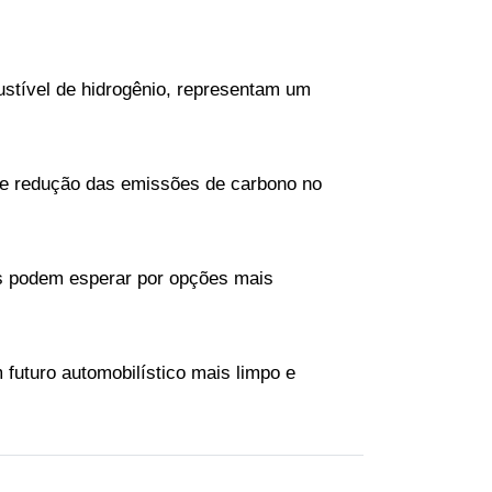
ustível de hidrogênio, representam um 
ia e redução das emissões de carbono no 
es podem esperar por opções mais 
uturo automobilístico mais limpo e 