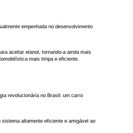
atualmente empenhada no desenvolvimento 
ra aceitar etanol, tornando-a ainda mais 
omobilística mais limpa e eficiente.
ia revolucionária no Brasil: um carro 
sistema altamente eficiente e amigável ao 