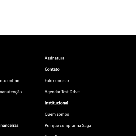
Assinatura
Contato
to online
Fale conosco
 manutenção
Agendar Test Drive
Institucional
Quem somos
inanceiras
Por que comprar na Saga