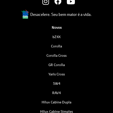
Desacelere. Seu bem maior é a vida.
Novos
bZ4X
Corolla
Corolla Cross
GR Corolla
Yaris Cross
SW4
RAV4
Hilux Cabine Dupla
Hilux Cabine Simples