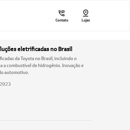
Contato
Lojas
uções eletrificadas no Brasil
ficadas da Toyota no Brasil, incluindo o
ula a combustível de hidrogênio. Inovação e
do automotivo.
/2023