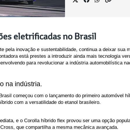
es eletrificadas no Brasil
 pela inovação e sustentabilidade, continua a deixar sua m
ntadora está prestes a introduzir ainda mais tecnologia verd
envolvendo para revolucionar a indústria automobilística na
o na indústria.
 Brasil começou com o lançamento do primeiro automóvel híb
brido com a versatilidade do etanol brasileiro. 
diata, e o Corolla híbrido flex provou ser uma opção popula
 Cross, que compartilha a mesma mecânica avançada.