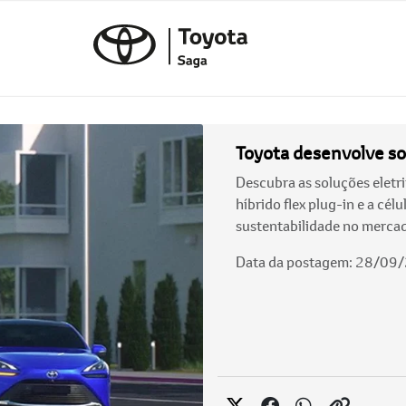
Toyota desenvolve sol
Descubra as soluções eletri
híbrido flex plug-in e a cél
sustentabilidade no merca
Data da postagem: 28/09