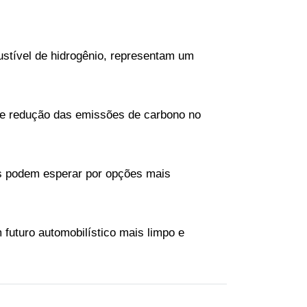
ustível de hidrogênio, representam um 
ia e redução das emissões de carbono no 
es podem esperar por opções mais 
uturo automobilístico mais limpo e 