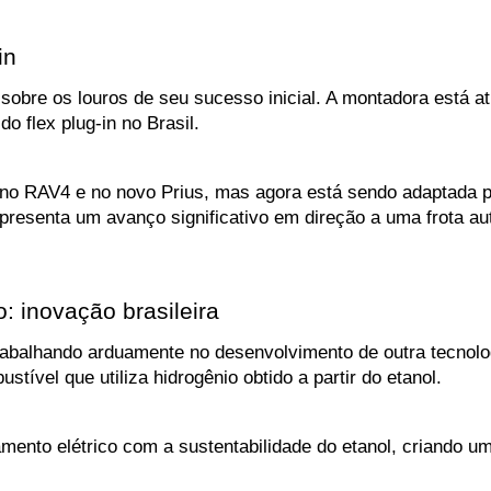
in
sobre os louros de seu sucesso inicial. A montadora está 
o flex plug-in no Brasil. 
, no RAV4 e no novo Prius, mas agora está sendo adaptada pa
presenta um avanço significativo em direção a uma frota aut
: inovação brasileira
trabalhando arduamente no desenvolvimento de outra tecnolog
tível que utiliza hidrogênio obtido a partir do etanol. 
nto elétrico com a sustentabilidade do etanol, criando um 