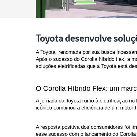
Toyota desenvolve soluçõ
A Toyota, renomada por sua busca incessante
Após o sucesso do Corolla híbrido flex, a mo
soluções eletrificadas que a Toyota está des
O Corolla Híbrido Flex: um marc
A jornada da Toyota rumo à eletrificação no
icônico combinou a eficiência de um motor hí
A resposta positiva dos consumidores foi ime
esse sucesso com o lançamento do Corolla