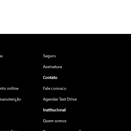
as
Seguro
Assinatura
Contato
to online
Fale conosco
 manutenção
Agendar Test Drive
Institucional
Quem somos