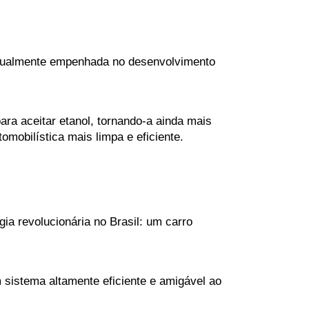
atualmente empenhada no desenvolvimento 
ra aceitar etanol, tornando-a ainda mais 
omobilística mais limpa e eficiente.
ia revolucionária no Brasil: um carro 
sistema altamente eficiente e amigável ao 