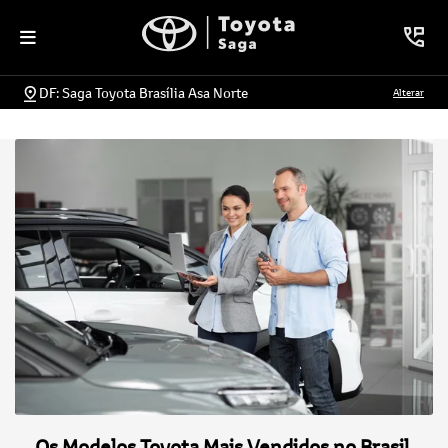
DF: Saga Toyota Brasília Asa Norte
Alterar
Os Modelos Toyota Mais Vendidos no Brasil