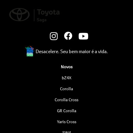
Desacelere. Seu bem maior é a vida.
Novos
bZ4X
Corolla
Corolla Cross
GR Corolla
Yaris Cross
SW4