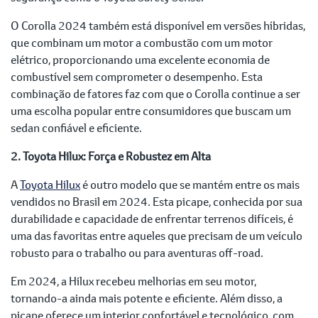
O Corolla 2024 também está disponível em versões híbridas,
que combinam um motor a combustão com um motor
elétrico, proporcionando uma excelente economia de
combustível sem comprometer o desempenho. Esta
combinação de fatores faz com que o Corolla continue a ser
uma escolha popular entre consumidores que buscam um
sedan confiável e eficiente.
2. Toyota Hilux: Força e Robustez em Alta
A
Toyota Hilux
é outro modelo que se mantém entre os mais
vendidos no Brasil em 2024. Esta picape, conhecida por sua
durabilidade e capacidade de enfrentar terrenos difíceis, é
uma das favoritas entre aqueles que precisam de um veículo
robusto para o trabalho ou para aventuras off-road.
Em 2024, a Hilux recebeu melhorias em seu motor,
tornando-a ainda mais potente e eficiente. Além disso, a
picape oferece um interior confortável e tecnológico, com