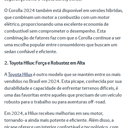
O Corolla 2024 também está disponível em versões híbridas,
que combinam um motor a combustão com um motor
elétrico, proporcionando uma excelente economia de
combustível sem comprometer o desempenho. Esta
combinação de fatores faz com que o Corolla continue a ser
uma escolha popular entre consumidores que buscam um
sedan confiável e eficiente.
2. Toyota Hilux: Força e Robustez em Alta
A
Toyota Hilux
é outro modelo que se mantém entre os mais
vendidos no Brasil em 2024. Esta picape, conhecida por sua
durabilidade e capacidade de enfrentar terrenos difíceis, é
uma das favoritas entre aqueles que precisam de um veículo
robusto para o trabalho ou para aventuras off-road.
Em 2024, a Hilux recebeu melhorias em seu motor,
tornando-a ainda mais potente e eficiente. Além disso, a
picape oferece um interior confortável e tecnológico, com