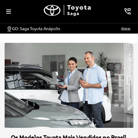
GO: Saga Toyota Anápolis
Alterar
Os Modelos Toyota Mais Vendidos no Brasil