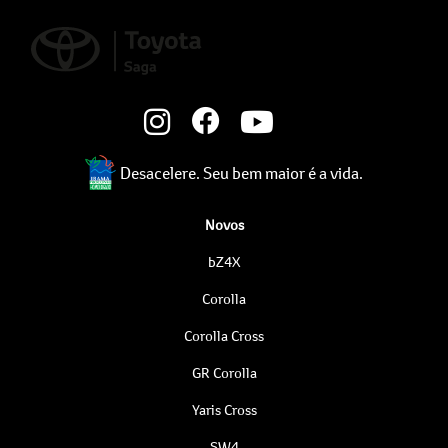
Desacelere. Seu bem maior é a vida.
Novos
bZ4X
Corolla
Corolla Cross
GR Corolla
Yaris Cross
SW4